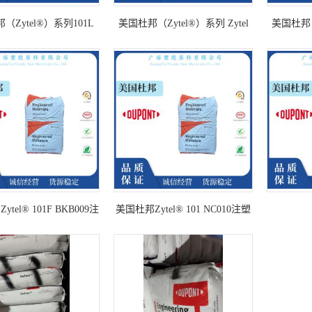
（Zytel®）系列101L
美国杜邦（Zytel®）系列 Zytel
美国杜邦（
10 PA66, Unfilled
101L BKB080
tel® 101F BKB009注
美国杜邦Zytel® 101 NC010注塑
塑级通用级
通用级