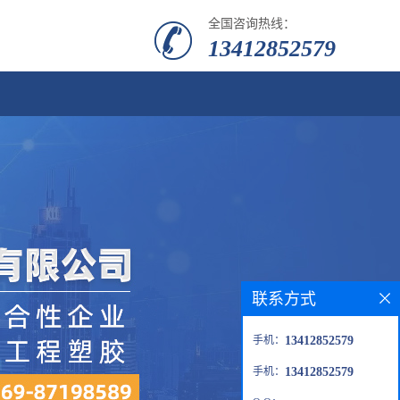
全国咨询热线：
13412852579
联系方式
手机：
13412852579
手机：
13412852579