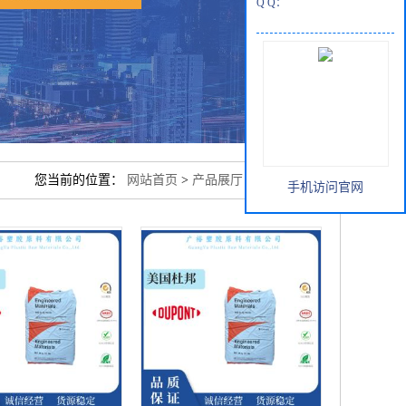
Q Q：
您当前的位置：
网站首页
>
产品展厅
>
美国杜邦PA66
手机访问官网