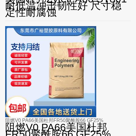
耐低温冲击韧性好 尺寸稳
定性耐腐蚀
阻燃V0 PA66美国杜邦FR50聚酰胺66 GF25%
阻燃V0 PA66美国杜邦
FR50聚酰胺66 GF25%