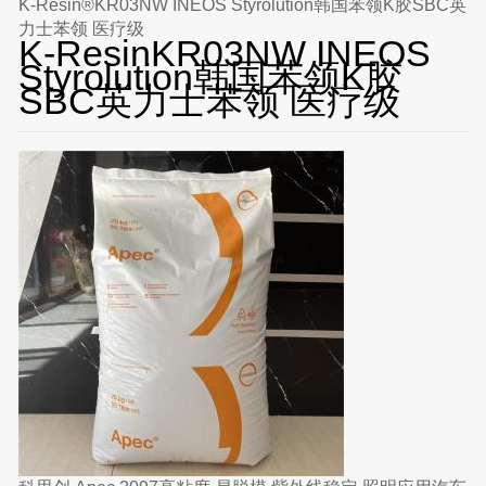
K-Resin®KR03NW INEOS Styrolution韩国苯领K胶SBC英
力士苯领 医疗级
K-ResinKR03NW INEOS
Styrolution韩国苯领K胶
SBC英力士苯领 医疗级