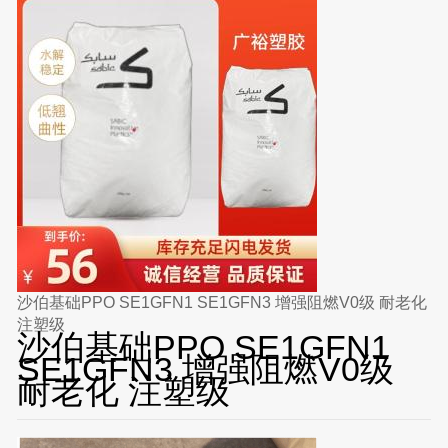
沙伯基础PPO SE1GFN1 SE1GFN3 增强阻燃V0级 耐老化
注塑级
沙伯基础PPO SE1GFN1
SE1GFN3 增强阻燃V0级
耐老化 注塑级