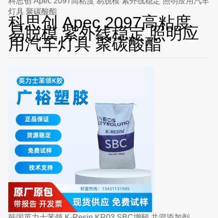
科思创 Apec 2097高粘度 易脱模 紫外线稳定 照明应用汽车
灯具 聚碳酸酯
科思创 Apec 2097高粘度
易脱模 紫外线稳定 照明应
用汽车灯具 聚碳酸酯
韩国英力士苯领 K-Resin KR03 SBC增韧 共混添加剂