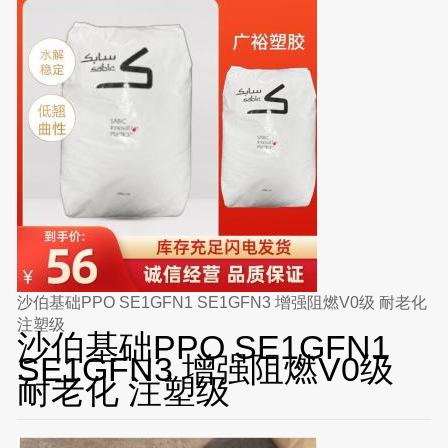
沙伯基础PPO SE1GFN1 SE1GFN3 增强阻燃V0级 耐老化
注塑级
沙伯基础PPO SE1GFN1
SE1GFN3 增强阻燃V0级
耐老化 注塑级