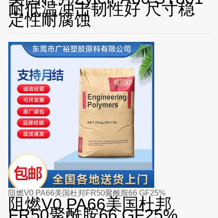
耐低温冲击韧性好 尺寸稳
定性耐腐蚀
阻燃V0 PA66美国杜邦FR50聚酰胺66 GF25%
阻燃V0 PA66美国杜邦
FR50聚酰胺66 GF25%