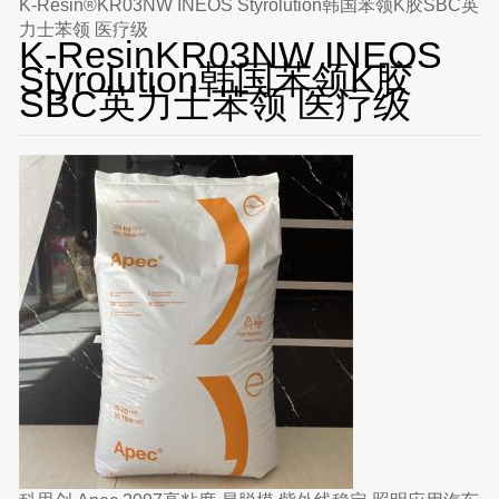
K-Resin®KR03NW INEOS Styrolution韩国苯领K胶SBC英
力士苯领 医疗级
K-ResinKR03NW INEOS
Styrolution韩国苯领K胶
SBC英力士苯领 医疗级