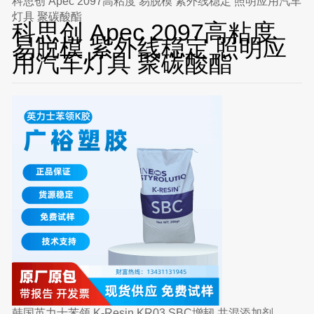
科思创 Apec 2097高粘度 易脱模 紫外线稳定 照明应用汽车
灯具 聚碳酸酯
科思创 Apec 2097高粘度
易脱模 紫外线稳定 照明应
用汽车灯具 聚碳酸酯
韩国英力士苯领 K-Resin KR03 SBC增韧 共混添加剂