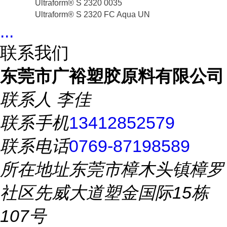
Ultraform® S 2320 0035
Ultraform® S 2320 FC Aqua UN
...
联系我们
东莞市广裕塑胶原料有限公司
联系人
李佳
联系手机
13412852579
联系电话
0769-87198589
所在地址
东莞市樟木头镇樟罗
社区先威大道塑金国际15栋
107号