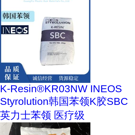
K-Resin®KR03NW INEOS
Styrolution韩国苯领K胶SBC
英力士苯领 医疗级