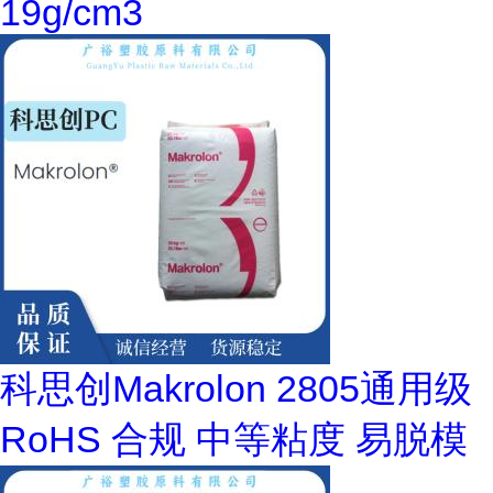
19g/cm3
科思创Makrolon 2805通用级
RoHS 合规 中等粘度 易脱模