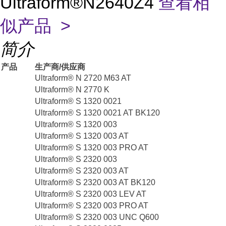
Ultraform®N2640Z4
查看相
似产品 >
简介
产品
生产商/供应商
Ultraform® N 2720 M63 AT
Ultraform® N 2770 K
Ultraform® S 1320 0021
Ultraform® S 1320 0021 AT BK120
Ultraform® S 1320 003
Ultraform® S 1320 003 AT
Ultraform® S 1320 003 PRO AT
Ultraform® S 2320 003
Ultraform® S 2320 003 AT
Ultraform® S 2320 003 AT BK120
Ultraform® S 2320 003 LEV AT
Ultraform® S 2320 003 PRO AT
Ultraform® S 2320 003 UNC Q600