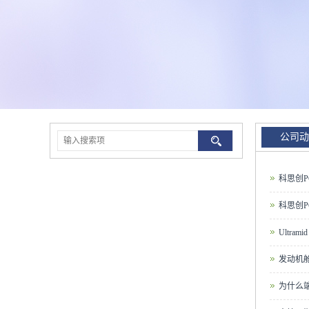
公司动
科思创P
科思创PC
Ultr
发动机舱
为什么端