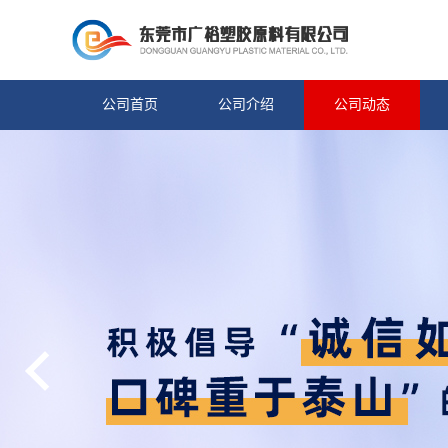
公司首页
公司介绍
公司动态