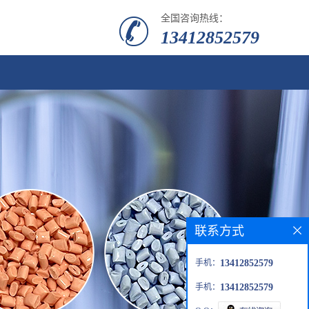
全国咨询热线：
13412852579
联系方式
手机：
13412852579
手机：
13412852579