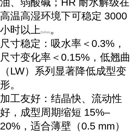
油、弱酸碱；
HR 耐水解级
在
高温高湿环境下可稳定 3000
小时以上
。
DuPont
尺寸稳定
：吸水率＜0.3%，
尺寸变化率＜0.15%，低翘曲
（LW）系列显著降低成型变
形。
加工友好
：结晶快、流动性
好，成型周期缩短 15%–
20%，适合薄壁（0.5 mm）