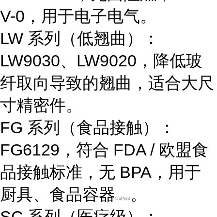
V-0，用于电子电气。
LW 系列（低翘曲）
：
LW9030、LW9020，降低玻
纤取向导致的翘曲，适合大尺
寸精密件。
FG 系列（食品接触）
：
FG6129，符合 FDA / 欧盟食
品接触标准，无 BPA，用于
厨具、食品容器
。
DuPont
SC 系列（医疗级）
：