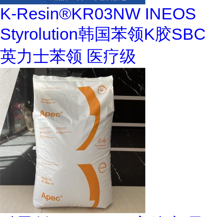
K-Resin®KR03NW INEOS
Styrolution韩国苯领K胶SBC
英力士苯领 医疗级