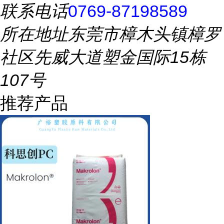
联系电话
0769-87198589
所在地址
东莞市樟木头镇樟罗
社区先威大道塑金国际15栋
107号
推荐产品