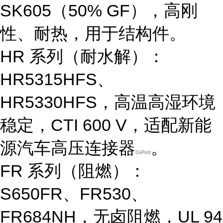
SK605（50% GF），高刚
性、耐热，用于结构件。
HR 系列（耐水解）
：
HR5315HFS、
HR5330HFS，高温高湿环境
稳定，CTI 600 V，适配新能
源汽车高压连接器
。
DuPont
FR 系列（阻燃）
：
S650FR、FR530、
FR684NH，无卤阻燃，UL 94