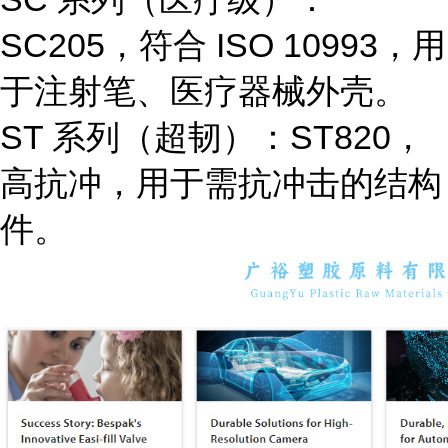
SC205，符合 ISO 10993，用
于注射笔、医疗器械外壳。
ST 系列（超韧）
：ST820，
高抗冲，用于需抗冲击的结构
件。