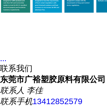
...
联系我们
东莞市广裕塑胶原料有限公司
联系人
李佳
联系手机
13412852579