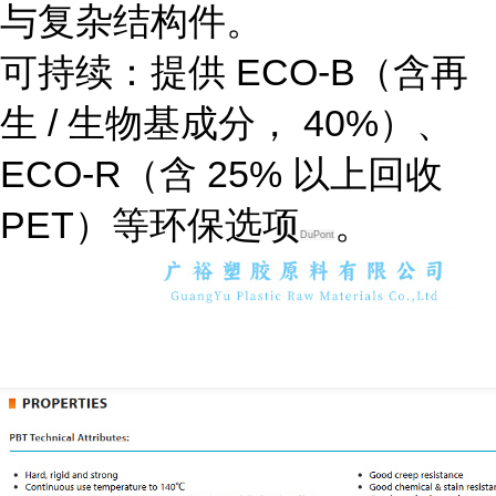
与复杂结构件。
可持续
：提供 ECO-B（含再
生 / 生物基成分， 40%）、
ECO-R（含 25% 以上回收
PET）等环保选项
。
DuPont