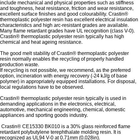
include mechanical and physical properties such as stiffness
and toughness, heat resistance, friction and wear resistance,
excellent surface finishes and good colourability. Crastin®
thermoplastic polyester resin has excellent electrical insulation
characteristics and high arc-resistant grades are available.
Many flame retardant grades have UL recognition (class V-0).
Crastin® thermoplastic polyester resin typically has high
chemical and heat ageing resistance.
The good melt stability of Crastin® thermoplastic polyester
resin normally enables the recycling of properly handled
production waste.
If recycling is not possible, we recommend, as the preferred
option, incineration with energy recovery (-24 kJ/g of base
polymer) in appropriately equipped installations. For disposal,
local regulations have to be observed.
Crastin® thermoplastic polyester resin typically is used in
demanding applications in the electronics, electrical,
automotive, mechanical engineering, chemical, domestic
appliances and sporting goods industry.
Crastin® CE15330 BK010 is a 30% glass reinforced flame
retardant polybutylene terephthalate molding resin. It is
recognized as UL94 V-0 at 0.71mm (0.028in).