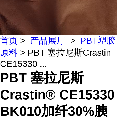
首页
>
产品展厅
>
PBT塑胶
原料
> PBT 塞拉尼斯Crastin
CE15330 ...
PBT 塞拉尼斯
Crastin® CE15330
BK010加纤30%胰