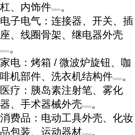
杠、内饰件
。
DuPont
电子电气
：连接器、开关、插
座、线圈骨架、继电器外壳
。
DuPont
家电
：烤箱 / 微波炉旋钮、咖
啡机部件、洗衣机结构件
。
DuPont
医疗
：胰岛素注射笔、雾化
器、手术器械外壳
。
DuPont
消费品
：电动工具外壳、化妆
品包装、运动器材
。
DuPont