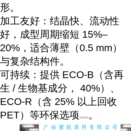
形。
加工友好
：结晶快、流动性
好，成型周期缩短 15%–
20%，适合薄壁（0.5 mm）
与复杂结构件。
可持续
：提供 ECO-B（含再
生 / 生物基成分， 40%）、
ECO-R（含 25% 以上回收
PET）等环保选项
。
DuPont