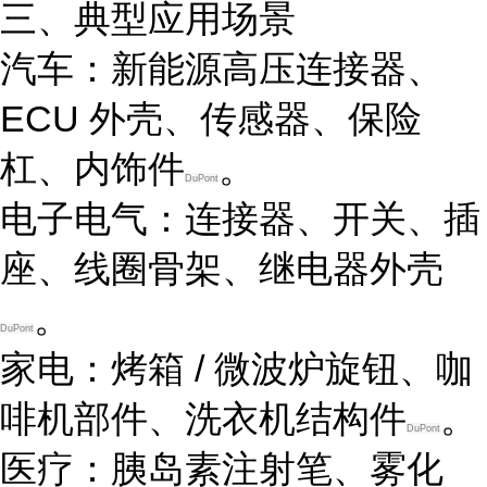
三、典型应用场景
汽车
：新能源高压连接器、
ECU 外壳、传感器、保险
杠、内饰件
。
DuPont
电子电气
：连接器、开关、插
座、线圈骨架、继电器外壳
。
DuPont
家电
：烤箱 / 微波炉旋钮、咖
啡机部件、洗衣机结构件
。
DuPont
医疗
：胰岛素注射笔、雾化