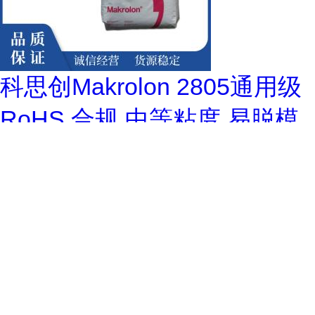
科思创Makrolon 2805通用级
RoHS 合规 中等粘度 易脱模