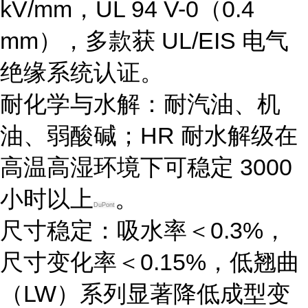
kV/mm，UL 94 V-0（0.4
mm），多款获 UL/EIS 电气
绝缘系统认证。
耐化学与水解
：耐汽油、机
油、弱酸碱；
HR 耐水解级
在
高温高湿环境下可稳定 3000
小时以上
。
DuPont
尺寸稳定
：吸水率＜0.3%，
尺寸变化率＜0.15%，低翘曲
（LW）系列显著降低成型变