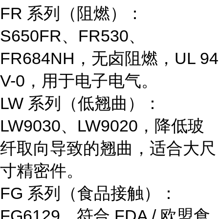
FR 系列（阻燃）
：
S650FR、FR530、
FR684NH，无卤阻燃，UL 94
V-0，用于电子电气。
LW 系列（低翘曲）
：
LW9030、LW9020，降低玻
纤取向导致的翘曲，适合大尺
寸精密件。
FG 系列（食品接触）
：
FG6129，符合 FDA / 欧盟食