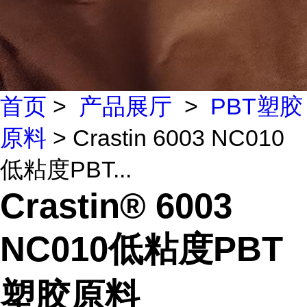
首页
>
产品展厅
>
PBT塑胶
原料
> Crastin 6003 NC010
低粘度PBT...
Crastin® 6003
NC010低粘度PBT
塑胶原料