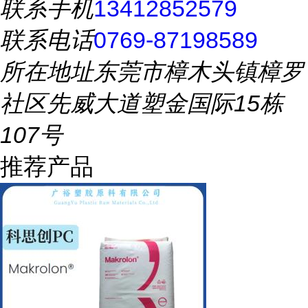
联系手机
13412852579
联系电话
0769-87198589
所在地址
东莞市樟木头镇樟罗
社区先威大道塑金国际15栋
107号
推荐产品