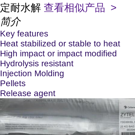
定耐水解
查看相似产品 >
简介
Key features
Heat stabilized or stable to heat
High impact or impact modified
Hydrolysis resistant
Injection Molding
Pellets
Release agent