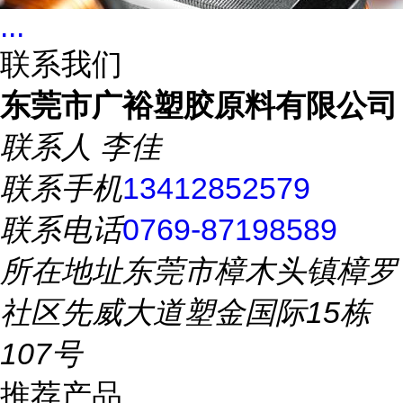
...
联系我们
东莞市广裕塑胶原料有限公司
联系人
李佳
联系手机
13412852579
联系电话
0769-87198589
所在地址
东莞市樟木头镇樟罗
社区先威大道塑金国际15栋
107号
推荐产品