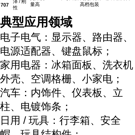
泽 / 刚
量高
高档包装
707
性
典型应用领域
电子电气：显示器、路由器、
电源适配器、键盘鼠标；
家用电器：冰箱面板、洗衣机
外壳、空调格栅、小家电；
汽车：内饰件、仪表板、立
柱、电镀饰条；
日用 / 玩具：行李箱、安全
帽、玩具结构件；