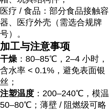
医疗 / 食品：部分食品接触容
器、医疗外壳（需选合规牌
号）。
加工与注意事项
干燥
：80–85℃，2–4 小时，
含水率 < 0.1%，避免表面银
丝；
注塑温度
：200–240℃，模温
50–80℃；薄壁 / 阻燃级可略