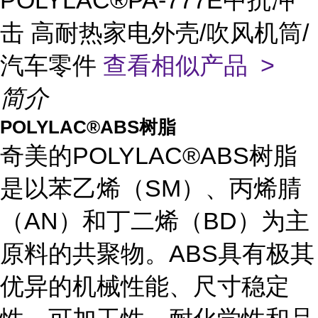
POLYLAC®PA-777E中抗冲
击 高耐热家电外壳/吹风机筒/
汽车零件
查看相似产品 >
简介
POLYLAC®ABS树脂
奇美的POLYLAC®ABS树脂
是以苯乙烯（SM）、丙烯腈
（AN）和丁二烯（BD）为主
原料的共聚物。ABS具有极其
优异的机械性能、尺寸稳定