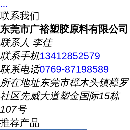
...
联系我们
东莞市广裕塑胶原料有限公司
联系人
李佳
联系手机
13412852579
联系电话
0769-87198589
所在地址
东莞市樟木头镇樟罗
社区先威大道塑金国际15栋
107号
推荐产品