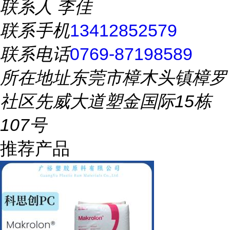
联系人
李佳
联系手机
13412852579
联系电话
0769-87198589
所在地址
东莞市樟木头镇樟罗
社区先威大道塑金国际15栋
107号
推荐产品