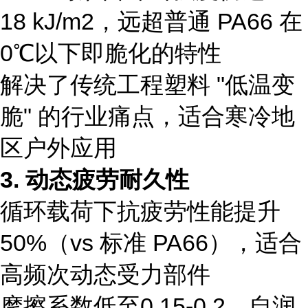
18 kJ/m2，远超普通 PA66 在
0℃以下即脆化的特性
解决了传统工程塑料 "低温变
脆" 的行业痛点，适合寒冷地
区户外应用
3. 动态疲劳耐久性
循环载荷下抗疲劳性能提升
50%（vs 标准 PA66），适合
高频次动态受力部件
摩擦系数低至0.15-0.2，自润