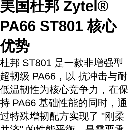
美国杜邦 Zytel®
PA66 ST801 核心
优势
杜邦 ST801 是一款非增强型
超韧级 PA66，以 抗冲击与耐
低温韧性为核心竞争力，在保
持 PA66 基础性能的同时，通
过特殊增韧配方实现了 "刚柔
并济" 的性能平衡，是需要承