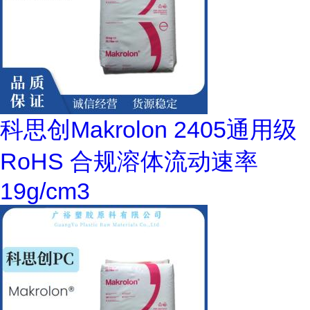
科思创Makrolon 2405通用级
RoHS 合规溶体流动速率
19g/cm3