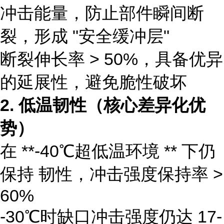
冲击能量，防止部件瞬间断
裂，形成 "安全缓冲层"
断裂伸长率 > 50%，具备优异
的延展性，避免脆性破坏
2. 低温韧性（核心差异化优
势）
在 **-40℃超低温环境 ** 下仍
保持 韧性，冲击强度保持率 >
60%
-30℃时缺口冲击强度仍达 17-