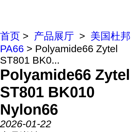
首页
>
产品展厅
>
美国杜邦
PA66
> Polyamide66 Zytel
ST801 BK0...
Polyamide66 Zytel
ST801 BK010
Nylon66
2026-01-22