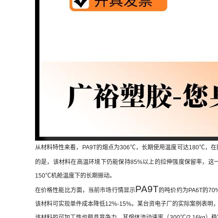
从材料特性来看，PA9T的熔点为306℃，长期使用温度可达180℃，在
的是，该材料在高温环境下仍能保持85%以上的拉伸强度保留率，这
150℃机舱温度下的长期振动。
PA9T
在价格性能比方面，当前市场行情显示
的吨价约为PA6T的7
该材料可实现单件成本降低12%-15%。某台资电子厂的实际案例表明，
该材料的可加工性也颇具竞争力。其熔体流动速率（300℃/2.16kg）