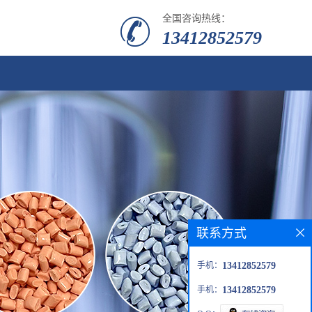
全国咨询热线：
13412852579
联系方式
手机：
13412852579
手机：
13412852579