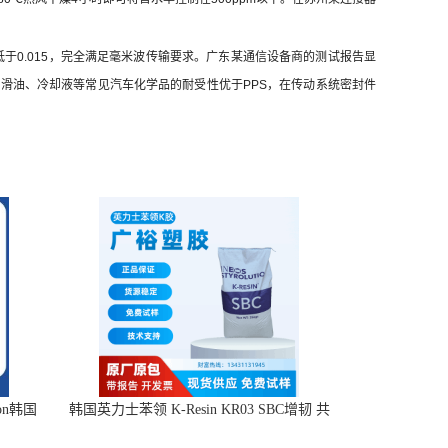
低于0.015，完全满足毫米波传输要求。广东某通信设备商的测试报告显
润滑油、冷却液等常见汽车化学品的耐受性优于PPS，在传动系统密封件
ion韩国
韩国英力士苯领 K-Resin KR03 SBC增韧 共
级
混添加剂