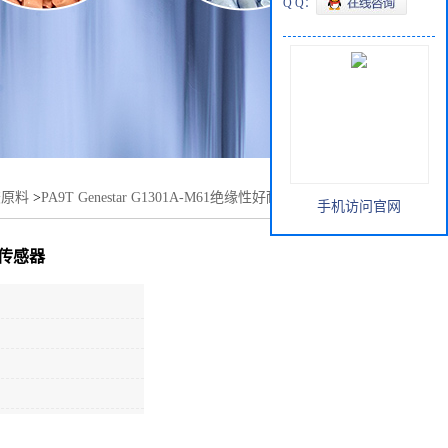
Q Q：
胶原料
>
PA9T Genestar G1301A-M61绝缘性好耐化学品适合汽
手机访问官网
业传感器