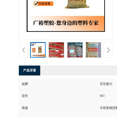
产品详请
品牌
可乐丽力
003
货号
用途
冷却系统控