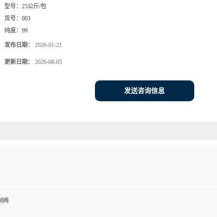
型号：
25公斤/包
货号：
003
纯度：
99
发布日期：
2026-01-21
更新日期：
2026-08-05
发送咨询信息
制阀