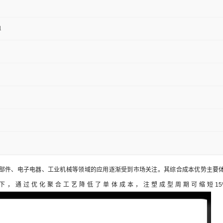
1
在汽车零部件、电子电器、工业机械等领域的应用逐渐受到市场关注。其综合成本优势主要
，通过优化聚合工艺降低了单体成本，注塑成型周期可缩短15%