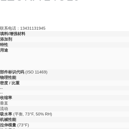
联系电话：13431131945
填料/增强材料
添加剂
特性
用途
部件标识代码
(
ISO 11469
)
物理性能
密度 / 比重
--
--
收缩率
垂直
流动
吸水率
(平衡, 73°F, 50% RH)
机械性能
拉伸模量
(73°F)