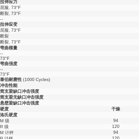
拉伸应力
屈服, 73°F
断裂, 73°F
--
拉伸应变
屈服, 73°F
断裂
断裂, 73°F
弯曲模量
--
73°F
弯曲强度
--
73°F
泰伯耐磨性
(1000 Cycles)
冲击性能
简支梁缺口冲击强度
简支梁无缺口冲击强度
悬壁梁缺口冲击强度
硬度
干燥
洛氏硬度
94
M 级
120
R 级
94
M 计秤
120
R 计秤