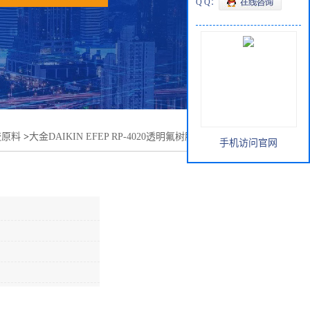
Q Q：
胶原料
>
大金DAIKIN EFEP RP-4020透明氟树脂低温加工高透
手机访问官网