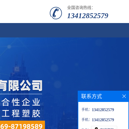
全国咨询热线：
13412852579
联系方式
手机：
13412852579
手机：
13412852579