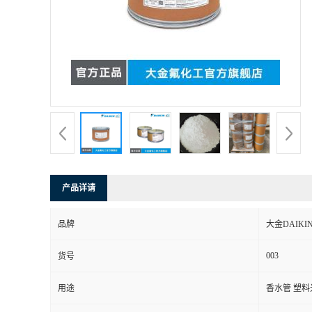
产品详请
品牌
大金DAIKI
003
货号
用途
香水管 塑料