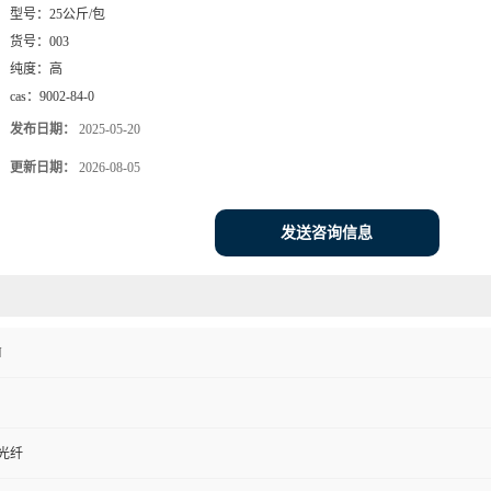
型号：
25公斤/包
货号：
003
纯度：
高
cas：
9002-84-0
发布日期：
2025-05-20
更新日期：
2026-08-05
发送咨询信息
N
光纤