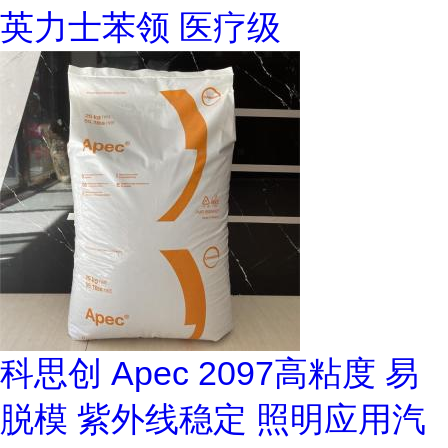
英力士苯领 医疗级
科思创 Apec 2097高粘度 易
脱模 紫外线稳定 照明应用汽