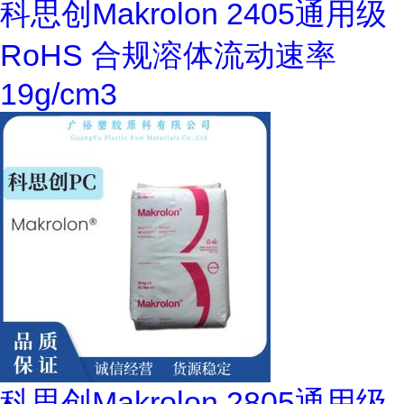
科思创Makrolon 2405通用级
RoHS 合规溶体流动速率
19g/cm3
科思创Makrolon 2805通用级