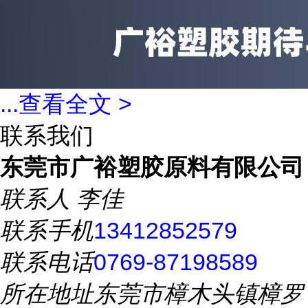
...
查看全文 >
联系我们
东莞市广裕塑胶原料有限公司
联系人
李佳
联系手机
13412852579
联系电话
0769-87198589
所在地址
东莞市樟木头镇樟罗