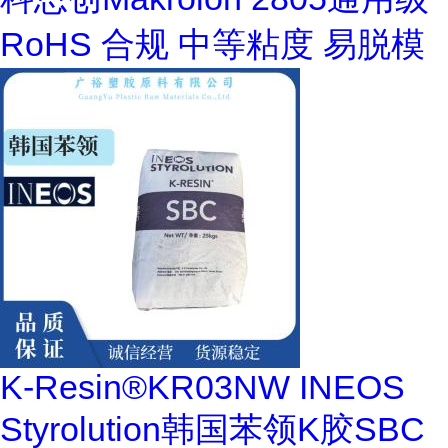
RoHS 合规 中等粘度 易脱模
K-Resin®KR03NW INEOS
Styrolution韩国苯领K胶SBC