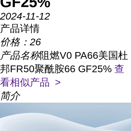
GF25%
2024-11-12
产品详情
价格：
26
产品名称
阻燃V0 PA66美国杜
邦FR50聚酰胺66 GF25%
查
看相似产品 >
简介