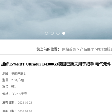
您当前的位置：
网站首页
>
产品展厅
>
PBT塑胶
气元件 旋钮 外壳
加纤15%PBT Ultradur B4300G3德国巴斯夫用于把手 电气元件
品牌：
德国巴斯夫
型号：
25公斤/包
货号：
011
价格：
￥22.6/千克
发布日期：
2024-10-23
更新日期：
2026-08-05