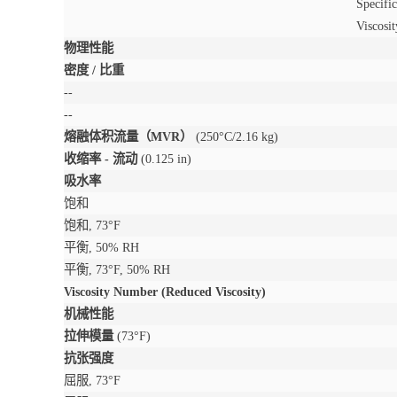
Specifi
Viscosi
物理性能
密度 / 比重
--
--
熔融体积流量（MVR）
(250°C/2.16 kg)
收缩率 - 流动
(0.125 in)
吸水率
饱和
饱和, 73°F
平衡, 50% RH
平衡, 73°F, 50% RH
Viscosity Number (Reduced Viscosity)
机械性能
拉伸模量
(73°F)
抗张强度
屈服, 73°F