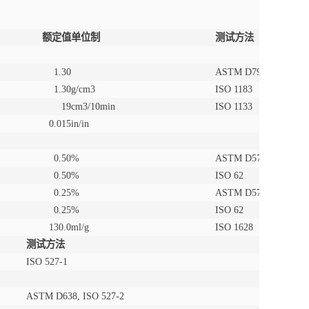
额定值
单位制
测试方法
1.30
ASTM D792
1.30
g/cm3
ISO 1183
19
cm3/10min
ISO 1133
0.015
in/in
0.50
%
ASTM D570
0.50
%
ISO 62
0.25
%
ASTM D570
0.25
%
ISO 62
130.0
ml/g
ISO 1628
测试方法
ISO 527-1
ASTM D638
,
ISO 527-2