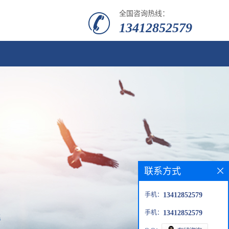
全国咨询热线：
13412852579
联系方式
手机：
13412852579
手机：
13412852579