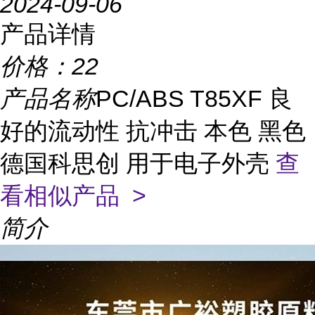
2024-09-06
产品详情
价格：
22
产品名称
PC/ABS T85XF 良
好的流动性 抗冲击 本色 黑色
德国科思创 用于电子外壳
查
看相似产品 >
简介