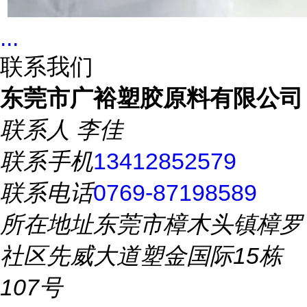
...
联系我们
东莞市广裕塑胶原料有限公司
联系人
李佳
联系手机
13412852579
联系电话
0769-87198589
所在地址
东莞市樟木头镇樟罗
社区先威大道塑金国际15栋
107号