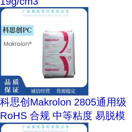
19g/cm3
科思创Makrolon 2805通用级
RoHS 合规 中等粘度 易脱模