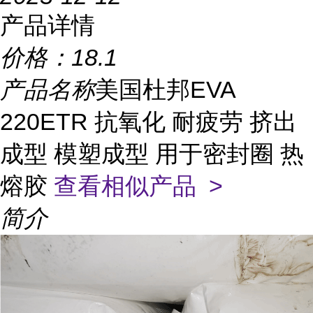
产品详情
价格：
18.1
产品名称
美国杜邦EVA
220ETR 抗氧化 耐疲劳 挤出
成型 模塑成型 用于密封圈 热
熔胶
查看相似产品 >
简介