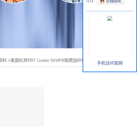
Q Q：
原料
>
美国杜邦PBT Crastin S650FR阻燃加纤级开关壳 连接器
手机访问官网