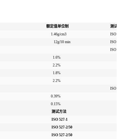
额定值
单位制
测试方法
1.46
g/cm3
ISO 1183
12
g/10 min
ISO 1133
ISO 294-4
1.6
%
2.2
%
1.8
%
2.2
%
ISO 62
0.39
%
0.15
%
测试方法
ISO 527-1
ISO 527-2/50
ISO 527-2/50