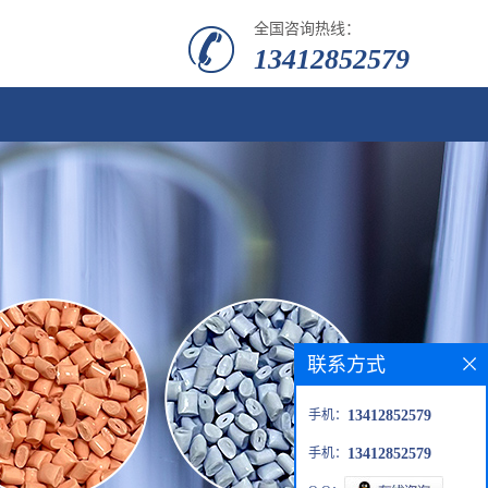
全国咨询热线：
13412852579
联系方式
手机：
13412852579
手机：
13412852579