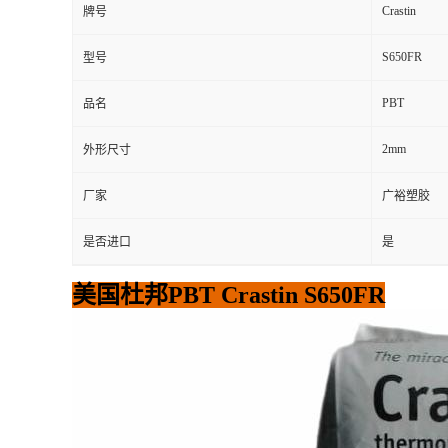
Crastin
牌号
S650FR
型号
PBT
品名
2mm
外形尺寸
厂家
广裕塑胶
是否进口
是
美国杜邦PBT Crastin S650FR