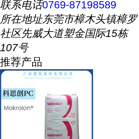
联系电话
0769-87198589
所在地址
东莞市樟木头镇樟罗
社区先威大道塑金国际15栋
107号
推荐产品