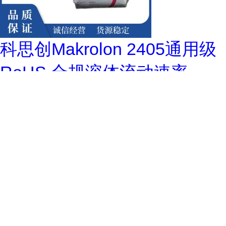
科思创Makrolon 2405通用级
RoHS 合规溶体流动速率
19g/cm3