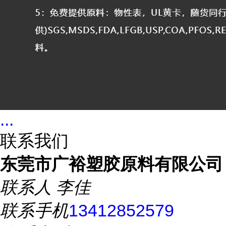
...
联系我们
东莞市广裕塑胶原料有限公司
联系人
李佳
联系手机
13412852579