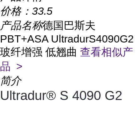
价格：
33.5
产品名称
德国巴斯夫
PBT+ASA UltradurS4090G2
玻纤增强 低翘曲
查看相似产
品 >
简介
Ultradur® S 4090 G2