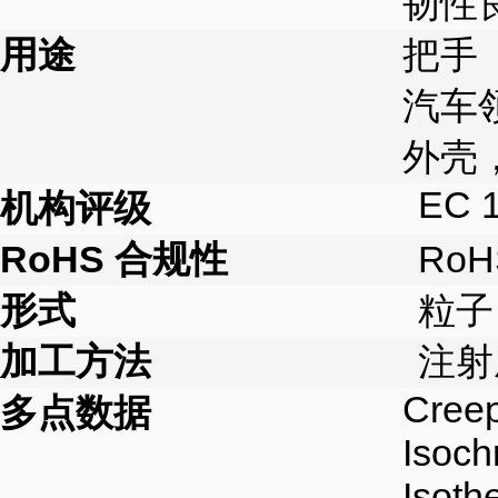
韧性
用途
把手
汽车
外壳
EC 
机构评级
RoHS 合规性
Ro
形式
粒子
加工方法
注射
Creep
多点数据
Isoch
Isoth