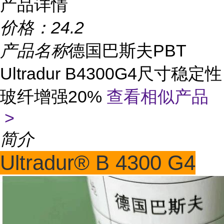
产品详情
价格：
24.2
产品名称
德国巴斯夫PBT
Ultradur B4300G4尺寸稳定性
玻纤增强20%
查看相似产品
>
简介
Ultradur® B 4300 G4