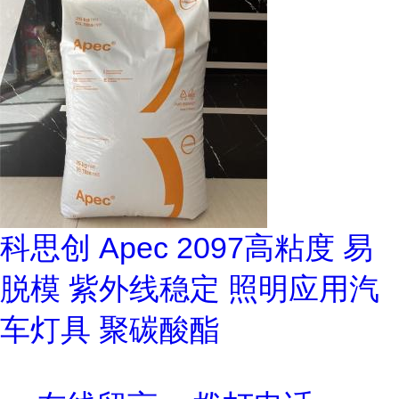
科思创 Apec 2097高粘度 易
脱模 紫外线稳定 照明应用汽
车灯具 聚碳酸酯