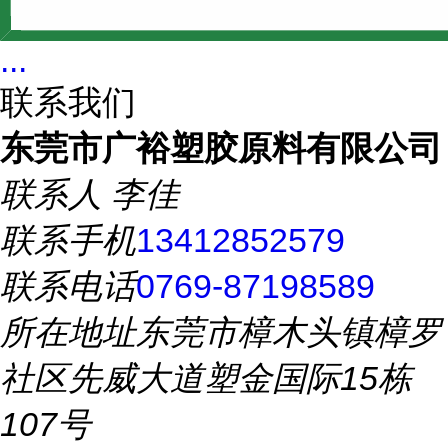
...
联系我们
东莞市广裕塑胶原料有限公司
联系人
李佳
联系手机
13412852579
联系电话
0769-87198589
所在地址
东莞市樟木头镇樟罗
社区先威大道塑金国际15栋
107号