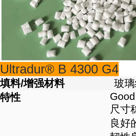
Ultradur® B 4300 G4
填料/增强材料
玻璃
Good 
特性
尺寸
良好