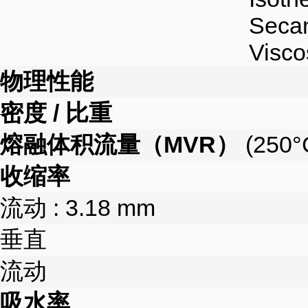
Secan
Visco
物理性能
密度 / 比重
熔融体积流量（MVR）
(250°C
收缩率
流动 : 3.18 mm
垂直
流动
吸水率