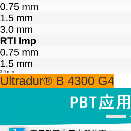
0.75 mm
1.5 mm
3.0 mm
RTI Imp
0.75 mm
1.5 mm
3.0 mm
Ultradur® B 4300 G4