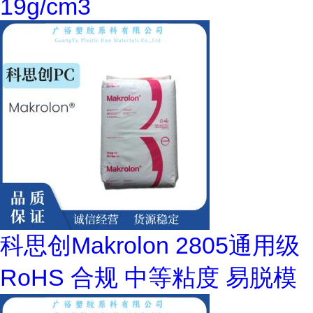
19g/cm3
科思创Makrolon 2805通用级
RoHS 合规 中等粘度 易脱模