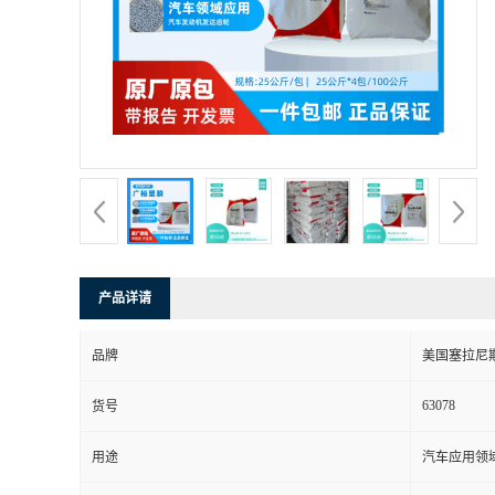
产品详请
品牌
美国塞拉尼
63078
货号
用途
汽车应用领