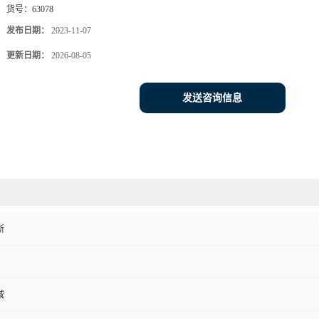
货号：
63078
发布日期：
2023-11-07
更新日期：
2026-08-05
发送咨询信息
斯
域