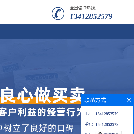
全国咨询热线：
13412852579
联系方式
手机：
13412852579
手机：
13412852579