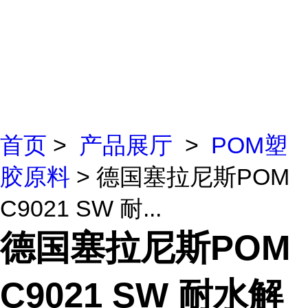
首页
>
产品展厅
>
POM塑
胶原料
> 德国塞拉尼斯POM
C9021 SW 耐...
德国塞拉尼斯POM
C9021 SW 耐水解