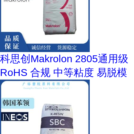
科思创Makrolon 2805通用级
RoHS 合规 中等粘度 易脱模