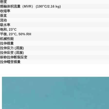
密度
熔融体积流量（MVR）
(190°C/2.16 kg)
收缩率
垂直
流动
吸水率
饱和, 23°C
平衡, 23°C, 50% RH
机械性能
拉伸模量
拉伸应力
(屈服)
拉伸应变
(屈服)
标称拉伸断裂应变
拉伸蠕变模量