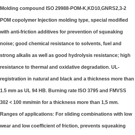
Molding compound ISO 29988-POM-K,KD10,GNRS2,3-2
POM copolymer Injection molding type, special modified
with anti-friction additives for prevention of squeaking
noise; good chemical resistance to solvents, fuel and
strong alkalis as well as good hydrolysis resistance; high
resistance to thermal and oxidative degradation. UL-
registration in natural and black and a thickness more than
1.5 mm as UL 94 HB. Burning rate ISO 3795 and FMVSS
302 < 100 mm/min for a thickness more than 1,5 mm.
Ranges of applications: For sliding combinations with low
wear and low coefficient of friction, prevents squeaking