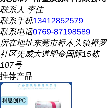
联系人
李佳
联系手机
13412852579
联系电话
0769-87198589
所在地址
东莞市樟木头镇樟罗
社区先威大道塑金国际15栋
107号
推荐产品