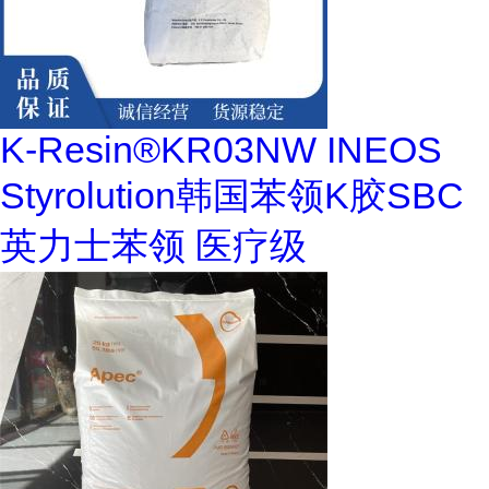
K-Resin®KR03NW INEOS
Styrolution韩国苯领K胶SBC
英力士苯领 医疗级