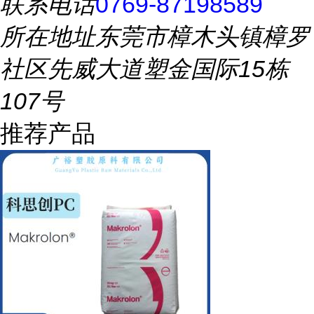
联系电话
0769-87198589
所在地址
东莞市樟木头镇樟罗
社区先威大道塑金国际15栋
107号
推荐产品