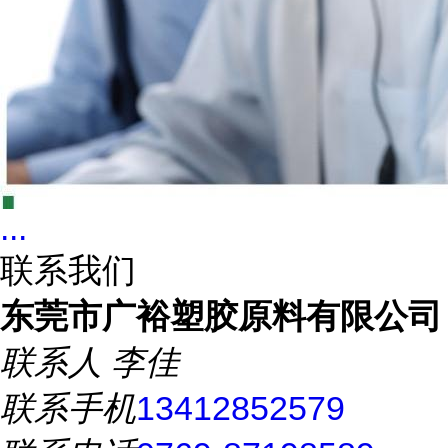
...
联系我们
东莞市广裕塑胶原料有限公司
联系人
李佳
联系手机
13412852579