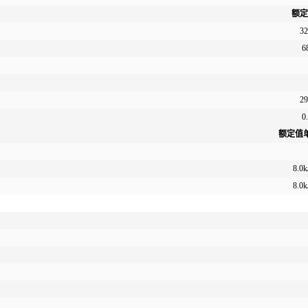
额定
32
6
29
0
额定值
8.0
k
8.0
k