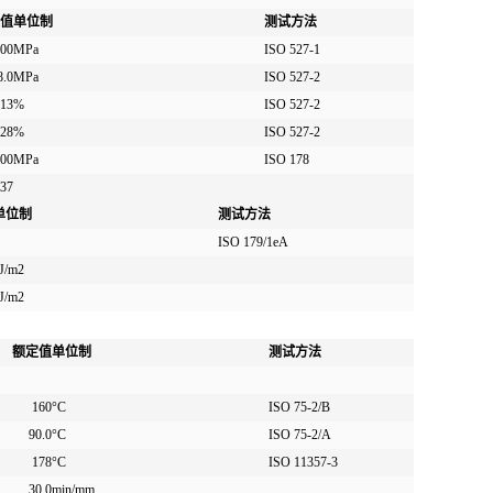
值
单位制
测试方法
00
MPa
ISO 527-1
8.0
MPa
ISO 527-2
13
%
ISO 527-2
28
%
ISO 527-2
00
MPa
ISO 178
.37
单位制
测试方法
ISO 179/1eA
J/m2
J/m2
额定值
单位制
测试方法
160
°C
ISO 75-2/B
90.0
°C
ISO 75-2/A
178
°C
ISO 11357-3
30.0
min/mm