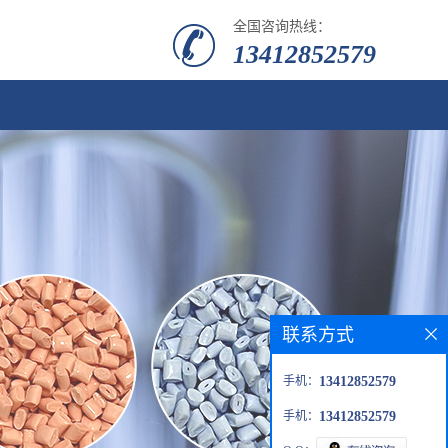
全国咨询热线：
13412852579
联系方式
手机：
13412852579
手机：
13412852579