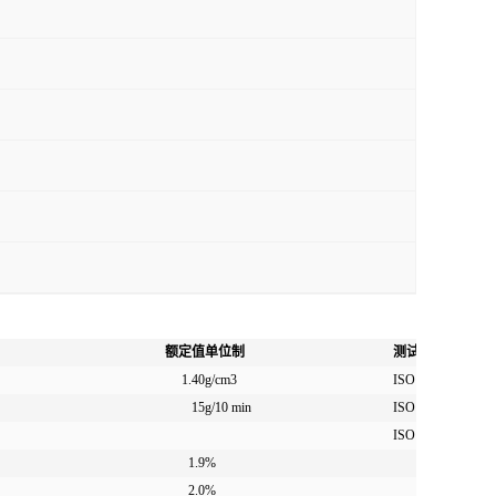
额定值
单位制
测试方法
1.40
g/cm3
ISO 1183
15
g/10 min
ISO 1133
ISO 294-4
1.9
%
2.0
%