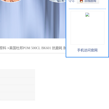
Q Q：
胶原料
>
美国杜邦POM 500CL BK601 抗磨耗 耐磨损 尺寸稳定
手机访问官网