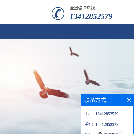
全国咨询热线：
13412852579
联系方式
手机：
13412852579
手机：
13412852579