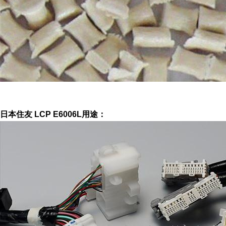
日本住友 LCP E6006L用途：