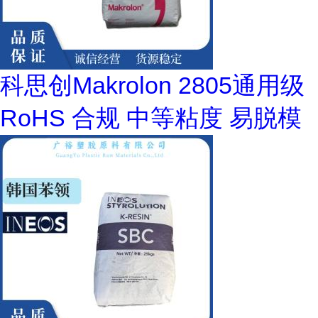
科思创Makrolon 2805通用级
RoHS 合规 中等粘度 易脱模