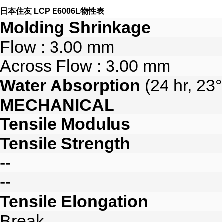
日本住友 LCP E6006L物性表
Molding Shrinkage
Flow : 3.00 mm
Across Flow : 3.00 mm
Water Absorption
(24 hr, 23
MECHANICAL
Tensile Modulus
Tensile Strength
--
--
Tensile Elongation
Break