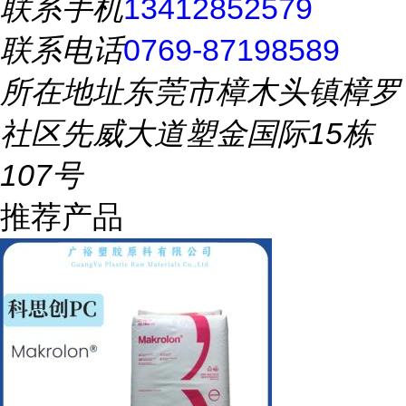
联系手机
13412852579
联系电话
0769-87198589
所在地址
东莞市樟木头镇樟罗
社区先威大道塑金国际15栋
107号
推荐产品