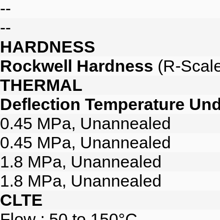
--
--
HARDNESS
Rockwell Hardness
(R-Scale
THERMAL
Deflection Temperature Un
0.45 MPa, Unannealed
0.45 MPa, Unannealed
1.8 MPa, Unannealed
1.8 MPa, Unannealed
CLTE
Flow : 50 to 150°C