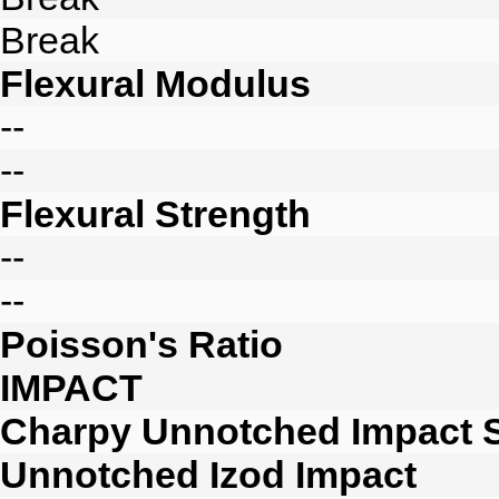
Break
Flexural Modulus
--
--
Flexural Strength
--
--
Poisson's Ratio
IMPACT
Charpy Unnotched Impact S
Unnotched Izod Impact