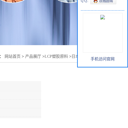
Q Q：
置：
网站首页
>
产品展厅
>
LCP塑胶原料
>
日本宝粒 LCP S135
手机访问官网