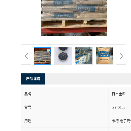
产品详请
品牌
日本宝粒
GY-S135
货号
用途
卡槽 电子元