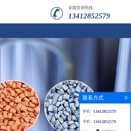
全国咨询热线：
13412852579
联系方式
手机：
13412852579
手机：
13412852579