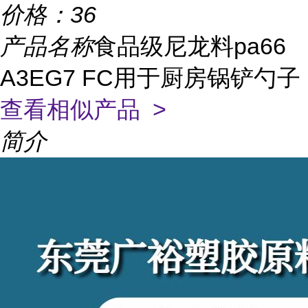
价格：
36
产品名称
食品级尼龙料pa66
A3EG7 FC用于厨房锅铲勺子
查看相似产品 >
简介