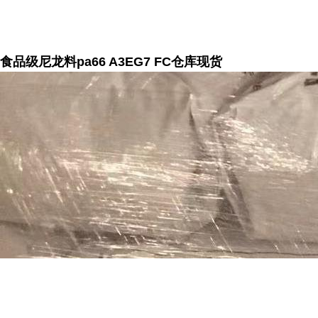
食品级尼龙料pa66 A3EG7 FC仓库现货