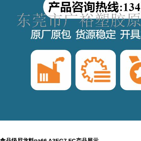
食品级尼龙料pa66 A3EG7 FC
产品展示