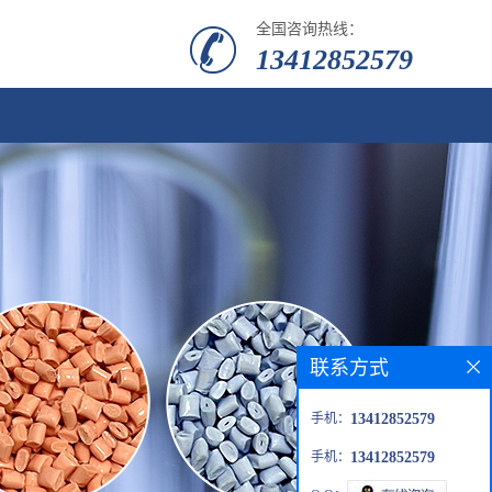
全国咨询热线：
13412852579
联系方式
手机：
13412852579
手机：
13412852579