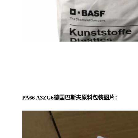
PA66
A3ZG6
德国巴斯夫原料包装图片：