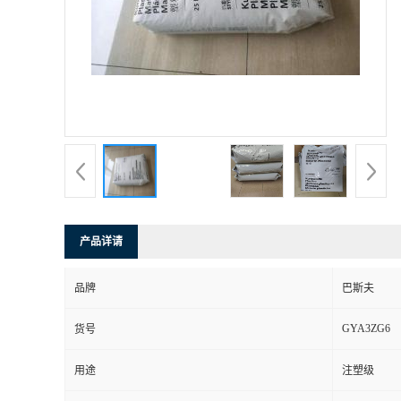
产品详请
品牌
巴斯夫
GYA3ZG6
货号
用途
注塑级