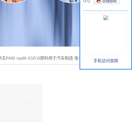
Q Q：
夫PA66
>
pa66 A3ZG6原料用于汽车制造 电子电器 电动工具
手机访问官网