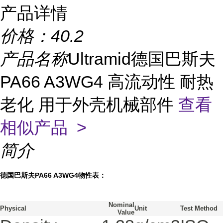
产品详情
价格：
40.2
产品名称
Ultramid德国巴斯夫
PA66 A3WG4 高流动性 耐热
老化 用于外壳机械部件
查看
相似产品 >
简介
德国巴斯夫PA66 A3WG4物性表：
Nominal
Physical
Unit
Test Method
Value