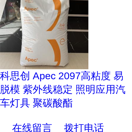
科思创 Apec 2097高粘度 易
脱模 紫外线稳定 照明应用汽
车灯具 聚碳酸酯
在线留言
拨打电话