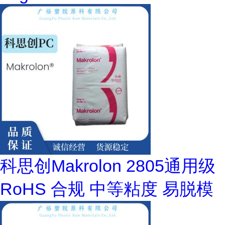
科思创Makrolon 2805通用级
RoHS 合规 中等粘度 易脱模