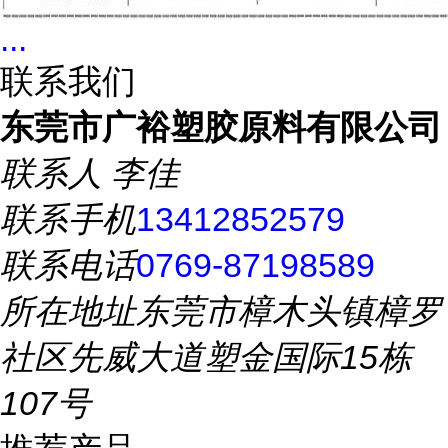
...
联系我们
东莞市广裕塑胶原料有限公司
联系人
李佳
联系手机
13412852579
联系电话
0769-87198589
所在地址
东莞市樟木头镇樟罗
社区先威大道塑金国际15栋
107号