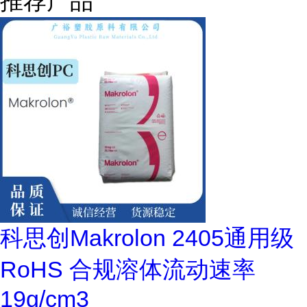
推荐产品
科思创Makrolon 2405通用级
RoHS 合规溶体流动速率
19g/cm3