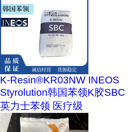
K-Resin®KR03NW INEOS
Styrolution韩国苯领K胶SBC
英力士苯领 医疗级