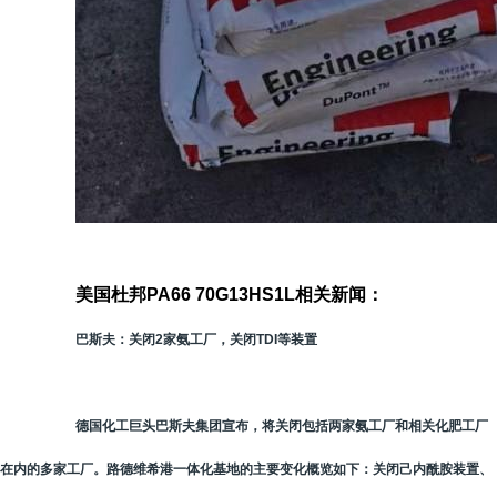
美国杜邦PA66 70G13HS1L相关新闻：
巴斯夫：关闭2家氨工厂，关闭TDI等装置
德国化工巨头巴斯夫集团宣布，将关闭包括两家氨工厂和相关化肥工厂
在内的多家工厂。路德维希港一体化基地的主要变化概览如下：关闭己内酰胺装置、