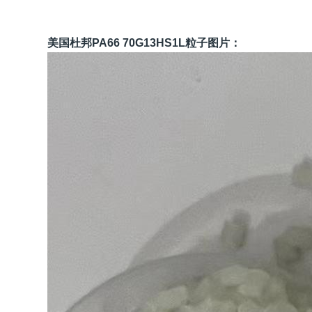
美国杜邦PA66 70G13HS1L
粒子图片：