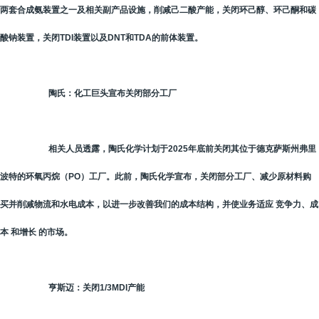
两套合成氨装置之一及相关副产品设施，削减己二酸产能，关闭环己醇、环己酮和碳
酸钠装置，关闭TDI装置以及DNT和TDA的前体装置。
陶氏：化工巨头宣布关闭部分工厂
相关人员透露，陶氏化学计划于2025年底前关闭其位于德克萨斯州弗里
波特的环氧丙烷（PO）工厂。此前，陶氏化学宣布，关闭部分工厂、减少原材料购
买并削减物流和水电成本，以进一步改善我们的成本结构，并使业务适应 竞争力、成
本 和增长 的市场。
亨斯迈：关闭1/3MDI产能