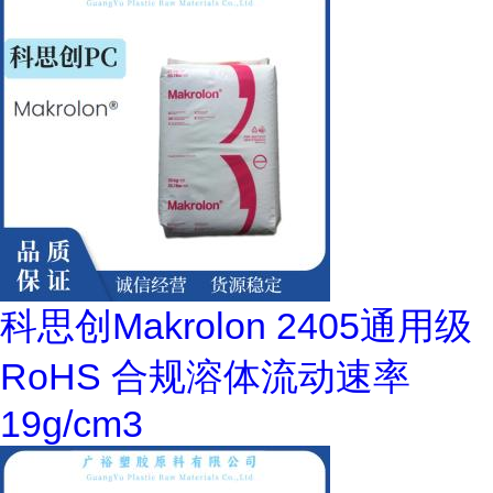
科思创Makrolon 2405通用级
RoHS 合规溶体流动速率
19g/cm3