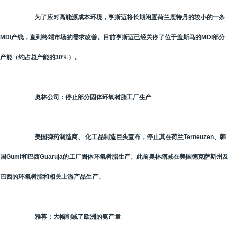
为了应对高能源成本环境，亨斯迈将长期闲置荷兰鹿特丹的较小的一条
MDI产线，直到终端市场的需求改善。目前亨斯迈已经关停了位于盖斯马的MDI部分
产能（约占总产能的30%）。
奥林公司：停止部分固体环氧树脂工厂生产
美国弹药制造商、 化工品制造巨头宣布，停止其在荷兰Terneuzen、韩
国Gumi和巴西Guaruja的工厂固体环氧树脂生产。此前奥林缩减在美国德克萨斯州及
巴西的环氧树脂和相关上游产品生产。
雅苒：大幅削减了欧洲的氨产量