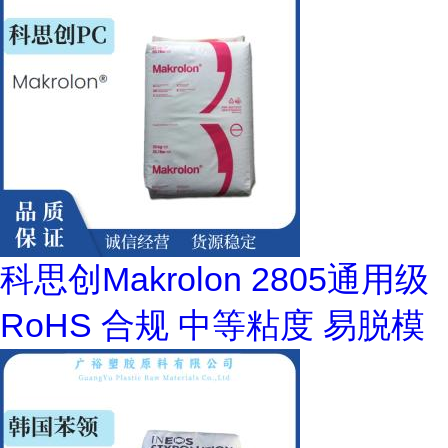
科思创Makrolon 2805通用级
RoHS 合规 中等粘度 易脱模