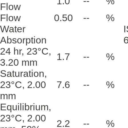
1.0
--
%
Flow
Flow
0.50
--
%
Water
Absorption
24 hr, 23°C,
1.7
--
%
3.20 mm
Saturation,
23°C, 2.00
7.6
--
%
mm
Equilibrium,
23°C, 2.00
2.2
--
%