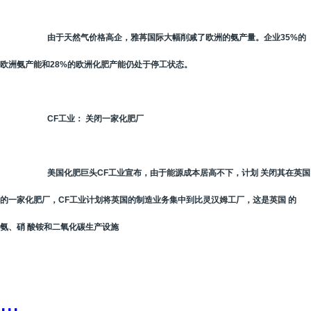
由于天然气价格高企，雅苒国际大幅削减了欧洲的氨产量。企业35%的
欧洲氨产能和28%的欧洲化肥产能仍处于停工状态。
CF工业： 关闭一家化肥厂
美国化肥巨头CF工业宣布，由于能源成本居高不下，计划 关闭其在英国
的一家化肥厂，CF工业计划将英国的制造业务集中到比灵汉姆工厂，这是英国 的
氨、硝 酸铵和二氧化碳生产设施
...