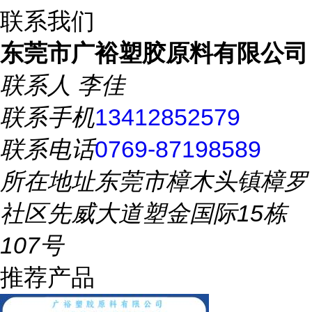
联系我们
东莞市广裕塑胶原料有限公司
联系人
李佳
联系手机
13412852579
联系电话
0769-87198589
所在地址
东莞市樟木头镇樟罗
社区先威大道塑金国际15栋
107号
推荐产品