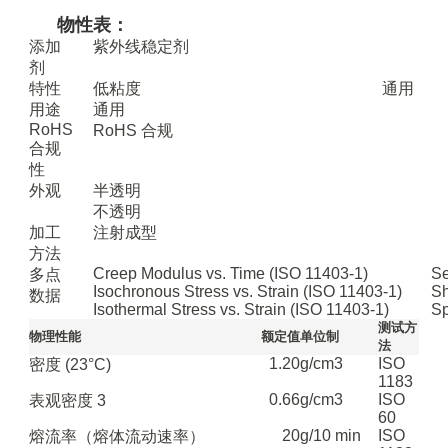
物性表：
添加
紫外线稳定剂
剂
特性
低粘度
通用
用途
通用
RoHS
RoHS 合规
合规
性
外观
半透明
不透明
加工
注射成型
方法
Creep Modulus vs. Time (ISO 11403-1)
Se
多点
Isochronous Stress vs. Strain (ISO 11403-1)
Sh
数据
Isothermal Stress vs. Strain (ISO 11403-1)
Sp
测试方
物理性能
额定值
单位制
法
1.20
g/cm3
ISO
密度
(23°C)
1183
0.66
g/cm3
ISO
表观密度
3
60
20
g/10 min
ISO
熔流率（熔体流动速率）