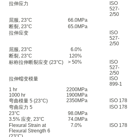
ISO
拉伸应力
527-
2/50
屈服, 23°C
66.0
MPa
断裂, 23°C
65.0
MPa
ISO
拉伸应变
527-
2/50
屈服, 23°C
6.0
%
断裂, 23°C
120
%
> 50
%
ISO
标称拉伸断裂应变
(23°C)
527-
2/50
ISO
拉伸蠕变模量
899-1
1 hr
2200
MPa
1000 hr
1900
MPa
2350
MPa
ISO 178
弯曲模量
5
(23°C)
ISO 178
弯曲应力
5
23°C
98.0
MPa
3.5% 应变, 23°C
74.0
MPa
Flexural Strain at
7.0
%
ISO 178
Flexural Strength
6
(23°C)