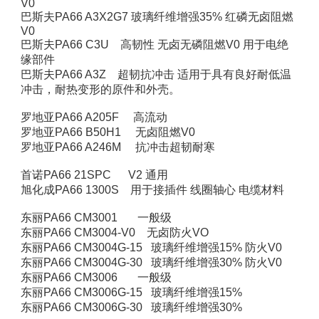
V0
巴斯夫PA66 A3X2G7 玻璃纤维增强35% 红磷无卤阻燃
V0
巴斯夫PA66 C3U 高韧性 无卤无磷阻燃V0 用于电绝
缘部件
巴斯夫PA66 A3Z 超韧抗冲击 适用于具有良好耐低温
冲击，耐热变形的原件和外壳。
罗地亚PA66 A205F 高流动
罗地亚PA66 B50H1 无卤阻燃V0
罗地亚PA66 A246M 抗冲击超韧耐寒
首诺PA66 21SPC V2 通用
旭化成PA66 1300S 用于接插件 线圈轴心 电缆材料
东丽PA66 CM3001 一般级
东丽PA66 CM3004-V0 无卤防火VO
东丽PA66 CM3004G-15 玻璃纤维增强15% 防火V0
东丽PA66 CM3004G-30 玻璃纤维增强30% 防火V0
东丽PA66 CM3006 一般级
东丽PA66 CM3006G-15 玻璃纤维增强15%
东丽PA66 CM3006G-30 玻璃纤维增强30%