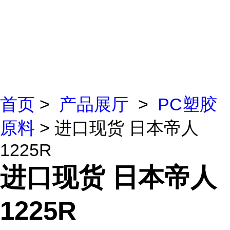
首页
>
产品展厅
>
PC塑胶
原料
> 进口现货 日本帝人
1225R
进口现货 日本帝人
1225R