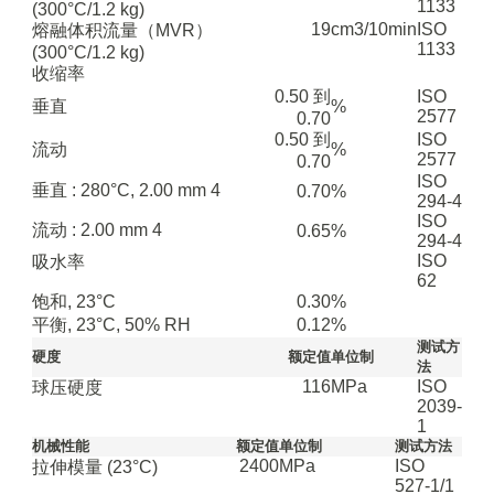
1133
(300°C/1.2 kg)
19
cm3/10min
ISO
熔融体积流量（MVR）
1133
(300°C/1.2 kg)
收缩率
0.50 到
ISO
垂直
%
2577
0.70
0.50 到
ISO
流动
%
2577
0.70
ISO
垂直 : 280°C, 2.00 mm
4
0.70
%
294-4
ISO
流动 : 2.00 mm
4
0.65
%
294-4
ISO
吸水率
62
饱和, 23°C
0.30
%
平衡, 23°C, 50% RH
0.12
%
测试方
硬度
额定值
单位制
法
116
MPa
ISO
球压硬度
2039-
1
机械性能
额定值
单位制
测试方法
2400
MPa
ISO
拉伸模量
(23°C)
527-1/1