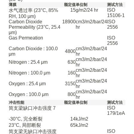
薄膜
额定值
单位制
测试方法
15
g/m2/24 hr
ISO
水气透过率
(23°C, 85%
15106-1
RH, 100 μm)
Carbon Dioxide
18900
cm3/m2/bar/24
ISO
Permeability
(23°C, 25.4
hr
2556
μm)
Gas Permeation
ISO
2556
Carbon Dioxide : 100.0
cm3/m2/bar/24
4800
μm
hr
cm3/m2/bar/24
Nitrogen : 25.4 μm
630
hr
cm3/m2/bar/24
Nitrogen : 100.0 μm
160
hr
cm3/m2/bar/24
Oxygen : 25.4 μm
3150
hr
cm3/m2/bar/24
Oxygen : 100.0 μm
800
hr
冲击性能
额定值
单位制
测试方法
ISO
简支梁缺口冲击强度
7
179/1eA
-30°C, 完全断裂
14
kJ/m2
23°C, 局部断裂
65
kJ/m2
ISO
简支梁无缺口冲击强度