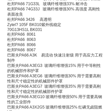
杜邦PA66 71G33L 玻璃纤维增强33% 耐冲击
杜邦PA66 74G33J 玻璃纤维增强30% 高强度 高刚性
表面改良
杜邦PA66 3426 高透明
Zytel? 105F BK010紫外线稳定
70G13HS1L BK031
杜邦PA66 8061
杜邦PA66 8063
杜邦PA66 8066
杜邦PA66 8067
巴斯夫PA66 A3K 易流动 快速注射级 用于高应力工程
制件
巴斯夫PA66 A3EG3 玻璃纤维增强15% 用于中等刚性
的机械部件和护罩
巴斯夫PA66 A3EG6 玻璃纤维增强30% 用于需要高刚
性和尺寸稳定性的机械部件护罩
巴斯夫PA66 A3EG7 玻璃纤维增强35% 用于需要高刚
性和尺寸稳定性的机械部件护罩
巴斯夫PA66 A3EG10 玻璃纤维增强50% 用于需要高钢
性的工业部件
巴斯夫PA66 A3X2G5 玻璃纤维增强25% 红磷无卤阻燃