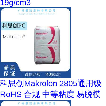
19g/cm3
科思创Makrolon 2805通用级
RoHS 合规 中等粘度 易脱模