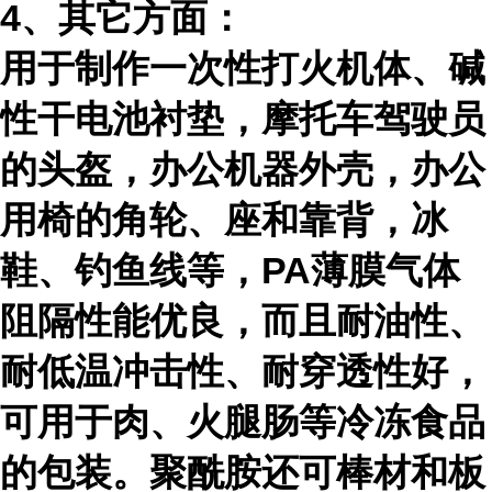
4、其它方面：
用于制作一次性打火机体、碱
性干电池衬垫，摩托车驾驶员
的头盔，办公机器外壳，办公
用椅的角轮、座和靠背，冰
鞋、钓鱼线等，
PA
薄膜气体
阻隔性能优良，而且耐油性、
耐低温冲击性、耐穿透性好，
可用于肉、火腿肠等冷冻食品
的包装。聚酰胺还可棒材和板