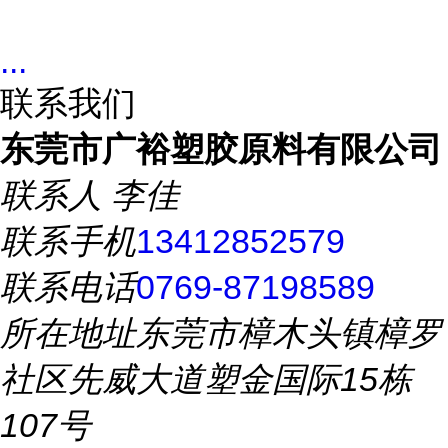
...
联系我们
东莞市广裕塑胶原料有限公司
联系人
李佳
联系手机
13412852579
联系电话
0769-87198589
所在地址
东莞市樟木头镇樟罗
社区先威大道塑金国际15栋
107号