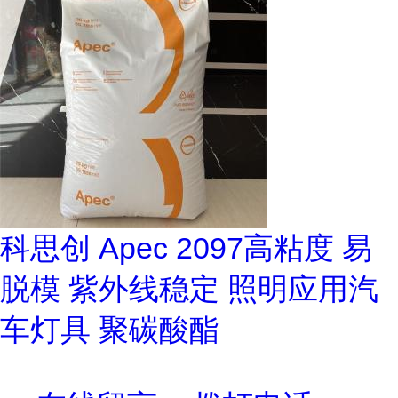
科思创 Apec 2097高粘度 易
脱模 紫外线稳定 照明应用汽
车灯具 聚碳酸酯