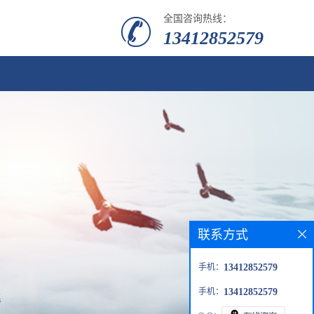
全国咨询热线：
13412852579
联系方式
手机：
13412852579
手机：
13412852579