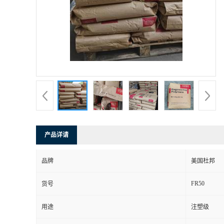
产品详请
品牌
美国杜邦
FR50
货号
用途
注塑级