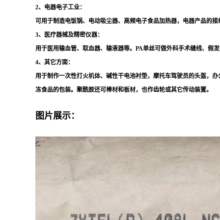
2、电器电子工业：
可用于制造电饭锅、电动吸尘器、高频电子食品加热器，电器产品的接
3、医疗器械及精密仪器：
用于医用输血管、取血器、输液器等。
PA
单丝可做外科手术缝线、假发
4、其它方面：
用于制作一次性打火机体、碱性干电池衬垫，摩托车驾驶员的头盔，办
冻食品的包装。聚酰胺还可棒材和板材，也作齿轮或其它传动装置。
图片展示：