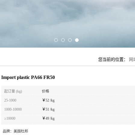
您当前的位置：
网
Import plastic PA66 FR50
起订量 (kg)
价格
25-1000
￥
52 /kg
1000-10000
￥
51 /kg
≥10000
￥
49 /kg
品牌：
美国杜邦