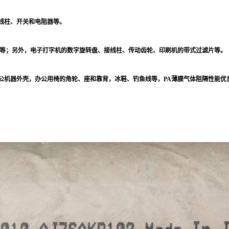
线柱、开关和电阻器等。
等；另外，电子打字机的数字旋转盘、接线柱、传动齿轮、印刷机的带式过滤片等。
公机器外壳，办公用椅的角轮、座和靠背，冰鞋、钓鱼线等，
PA
薄膜气体阻隔性能优