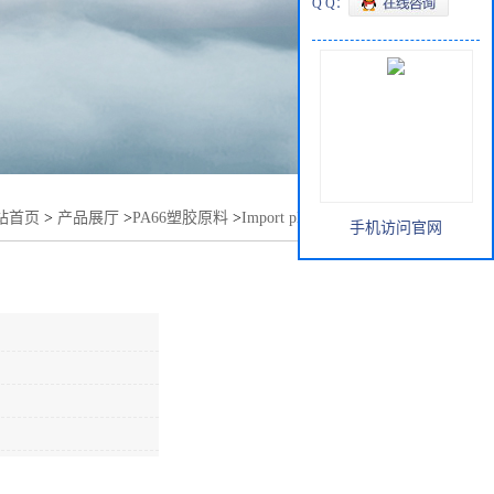
Q Q：
站首页
>
产品展厅
>
PA66塑胶原料
>
Import plastic PA66 FR50
手机访问官网