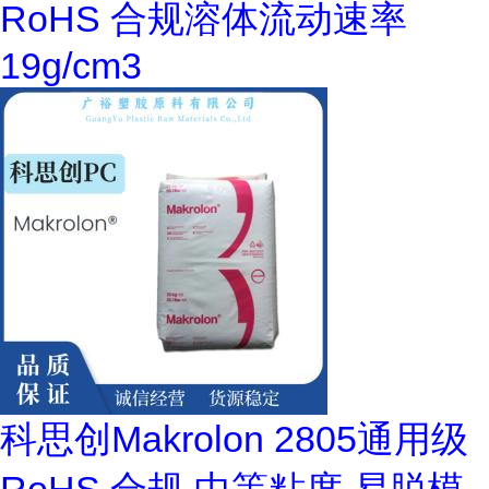
RoHS 合规溶体流动速率
19g/cm3
科思创Makrolon 2805通用级