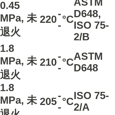
ASTM
0.45
-
D648
,
MPa, 未
220
°C
-
ISO 75-
退火
2/B
1.8
-
ASTM
MPa, 未
210
°C
-
D648
退火
1.8
-
ISO 75-
MPa, 未
205
°C
-
2/A
退火