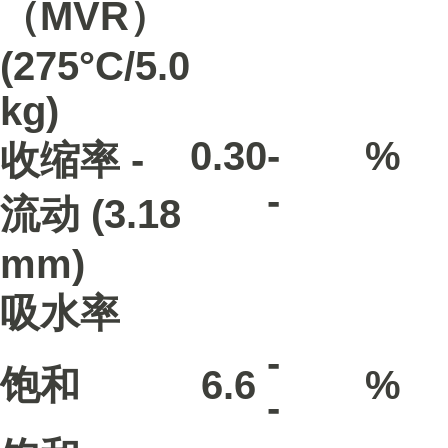
（MVR）
(275°C/5.0
kg)
0.30
-
%
收缩率 -
-
流动
(3.18
mm)
吸水率
-
饱和
6.6
%
-