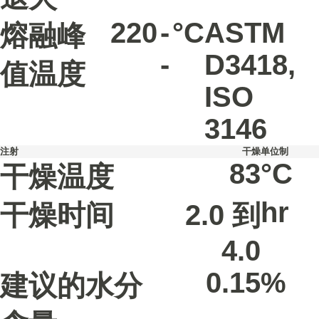
220
-
°C
ASTM
熔融峰
-
D3418
,
值温度
ISO
3146
注射
干燥
单位制
83
°C
干燥温度
hr
干燥时间
2.0 到
4.0
0.15
%
建议的水分