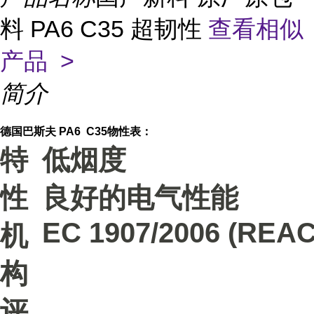
料 PA6 C35 超韧性
查看相似
产品 >
简介
德国巴斯夫 PA6 C35物性表：
特
低烟度
性
良好的电气性能
EC 1907/2006 (REA
机
构
评