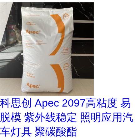
科思创 Apec 2097高粘度 易
脱模 紫外线稳定 照明应用汽
车灯具 聚碳酸酯