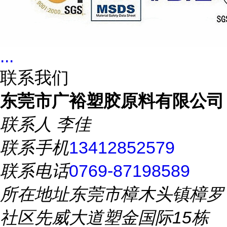
...
联系我们
东莞市广裕塑胶原料有限公司
联系人
李佳
联系手机
13412852579
联系电话
0769-87198589
所在地址
东莞市樟木头镇樟罗
社区先威大道塑金国际15栋