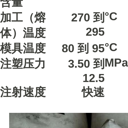
含量
°C
加工（熔
270 到
295
体）温度
°C
模具温度
80 到 95
MPa
注塑压力
3.50 到
12.5
注射速度
快速