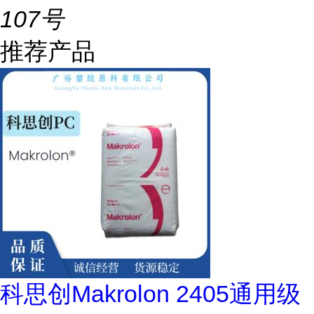
107号
推荐产品
科思创Makrolon 2405通用级