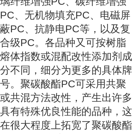
璃纤维增强PC、碳纤维增强
PC、无机物填充PC、电磁屏
蔽PC、抗静电PC等，以及复
合级PC。各品种又可按树脂
熔体指数或混配改性添加剂成
分不同，细分为更多的具体牌
号。聚碳酸酯PC可采用共聚
或共混方法改性，产生出许多
具有特殊优良性能的品种，这
在很大程度上拓宽了聚碳酸酯