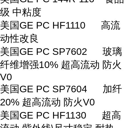
级 中粘度
美国GE PC HF1110 高流
动性改良
美国GE PC SP7602 玻璃
纤维增强10% 超高流动 防火
V0
美国GE PC SP7604 加纤
20% 超高流动 防火V0
美国GE PC HF1130 超高