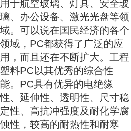
用于航空玻璃、灯具、安全玻
璃、办公设备、激光光盘等领
域。可以说在国民经济的各个
领域，PC都获得了广泛的应
用，而且还在不断扩大。工程
塑料PC以其优秀的综合性
能。PC具有优异的电绝缘
性、延伸性、透明性、尺寸稳
定性、高抗冲强度及耐化学腐
蚀性，较高的耐热性和耐寒