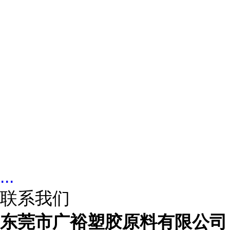
...
联系我们
东莞市广裕塑胶原料有限公司