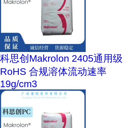
科思创Makrolon 2405通用级
RoHS 合规溶体流动速率
19g/cm3