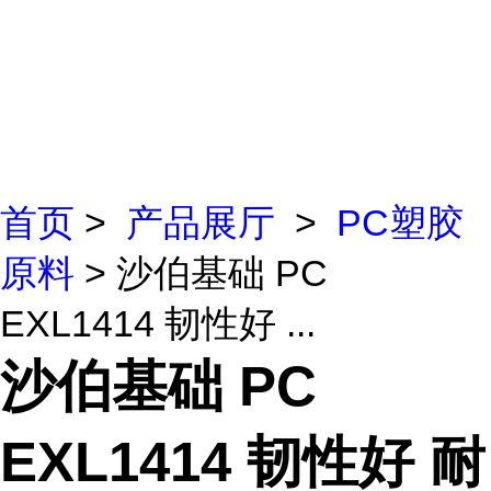
首页
>
产品展厅
>
PC塑胶
原料
> 沙伯基础 PC
EXL1414 韧性好 ...
沙伯基础 PC
EXL1414 韧性好 耐