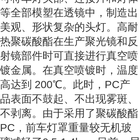
等全部模塑在透镜中，制造出
美观、形状复杂的头灯。高耐
热聚碳酸酯在生产聚光镜和反
射镜部件时可直接进行真空喷
镀金属。在真空喷镀时，温度
高达到 200℃。此时，PC产
品表面不鼓起、不出现雾斑、
不剥离。由于采用了聚碳酸酯
PC，前车灯罩重量较无机玻