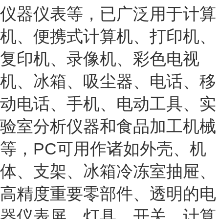
仪器仪表等，已广泛用于计算
机、便携式计算机、打印机、
复印机、录像机、彩色电视
机、冰箱、吸尘器、电话、移
动电话、手机、电动工具、实
验室分析仪器和食品加工机械
等，PC可用作诸如外壳、机
体、支架、冰箱冷冻室抽屉、
高精度重要零部件、透明的电
器仪表屏、灯具、开关、计算