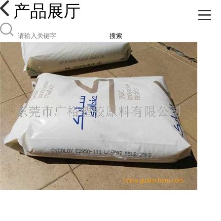
产品展厅
搜索