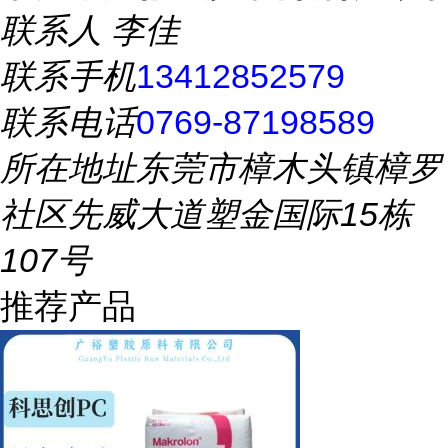
联系人
李佳
联系手机
13412852579
联系电话
0769-87198589
所在地址
东莞市樟木头镇樟罗
社区先威大道塑金国际15栋
107号
推荐产品