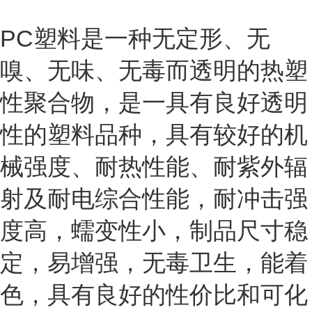
PC塑料是一种无定形、无
嗅、无味、无毒而透明的热塑
性聚合物，是一具有良好透明
性的塑料品种，具有较好的机
械强度、耐热性能、耐紫外辐
射及耐电综合性能，耐冲击强
度高，蠕变性小，制品尺寸稳
定，易增强，无毒卫生，能着
色，具有良好的性价比和可化