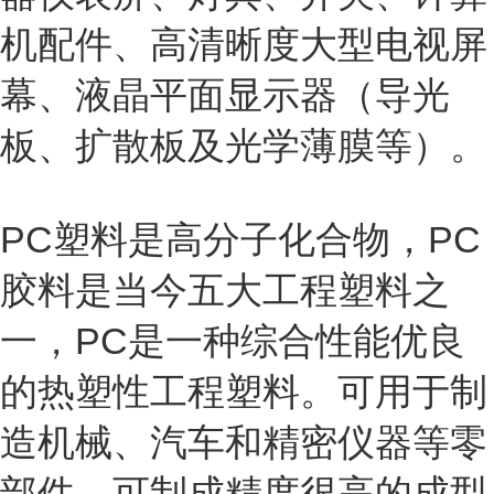
机配件、高清晰度大型电视屏
幕、液晶平面显示器（导光
板、扩散板及光学薄膜等）。
PC塑料是高分子化合物，PC
胶料是当今五大工程塑料之
一，PC是一种综合性能优良
的热塑性工程塑料。可用于制
造机械、汽车和精密仪器等零
部件，可制成精度很高的成型