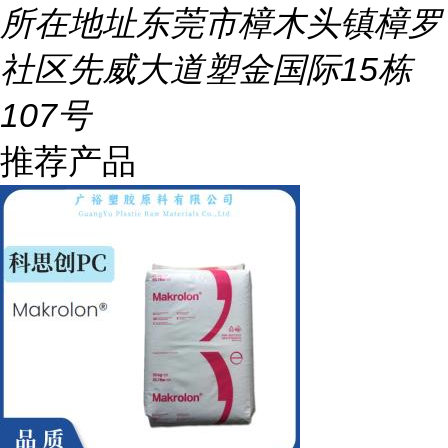
所在地址
东莞市樟木头镇樟罗
社区先威大道塑金国际15栋
107号
推荐产品