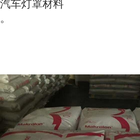
汽车灯罩材料
。