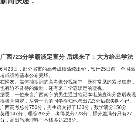
新闻快递：
广西723分学霸淡定查分 后续来了：大方给出学法
6月23日，部分省市的高考成绩陆续出炉，预计25日前，全国高
考成绩将基本公布完毕。
在网友、媒体捕捉到的高考查分视频中，既有常见的紧张焦虑，
也有迫不及待的激动，还有来自学霸淡定的凝视。
据悉，一位来自广西南宁的男生通过笔记本电脑查询分数后表现
得极为淡定，尽管一旁的同学得知他考出723分后都尖叫不已。
广西高考总分750分，男生语文得了133分，数学满分150分，
英语147分，理综293分，考得总分723分，裸分差满分只有27
分，高出当地理科一本线多达236分。