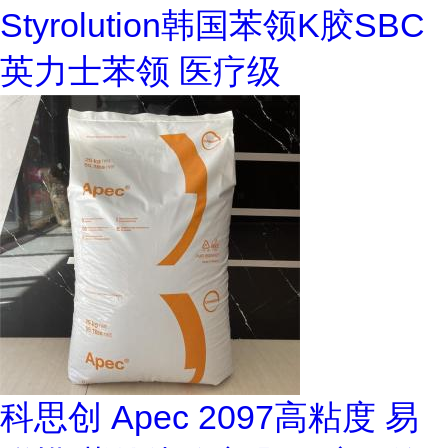
Styrolution韩国苯领K胶SBC
英力士苯领 医疗级
科思创 Apec 2097高粘度 易