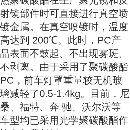
热聚碳酸酯在生产聚光镜和反
射镜部件时可直接进行真空喷
镀金属。在真空喷镀时，温度
高达到 200℃。此时，PC产
品表面不鼓起、不出现雾斑、
不剥离。由于采用了聚碳酸酯
PC，前车灯罩重量较无机玻
璃减轻了0.5-1.4kg。目前，尼
桑、福特、奔 驰、沃尔沃等
车型均已采用光学聚碳酸酯作