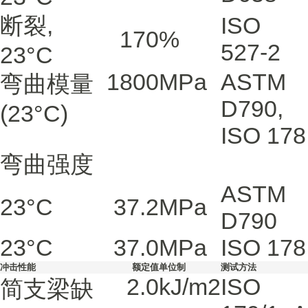
断裂,
ISO
170
%
527-2
23°C
1800
MPa
ASTM
弯曲模量
D790
,
(23°C)
ISO 178
弯曲强度
ASTM
23°C
37.2
MPa
D790
23°C
37.0
MPa
ISO 178
冲击性能
额定值
单位制
测试方法
2.0
kJ/m2
ISO
简支梁缺