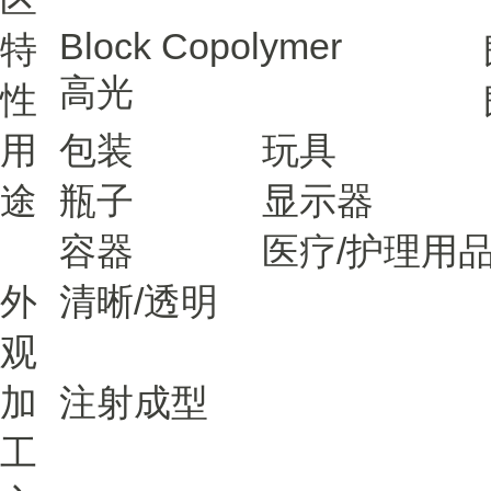
Block Copolymer
特
高光
性
用
包装
玩具
途
瓶子
显示器
容器
医疗/护理用
外
清晰/透明
观
加
注射成型
工