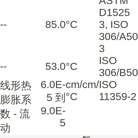
ASTM
D1525
--
85.0
°C
3
,
ISO
306/A50
3
ISO
--
53.0
°C
306/B50
6.0E-
cm/cm/
ISO
线形热
°C
11359-2
5 到
膨胀系
9.0E-
数 - 流
5
动
单位