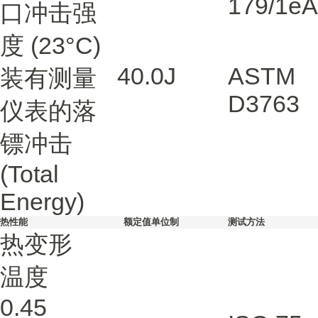
179/1eA
口冲击强
度
(23°C)
40.0
J
ASTM
装有测量
D3763
仪表的落
镖冲击
(Total
Energy)
热性能
额定值
单位制
测试方法
热变形
温度
0.45