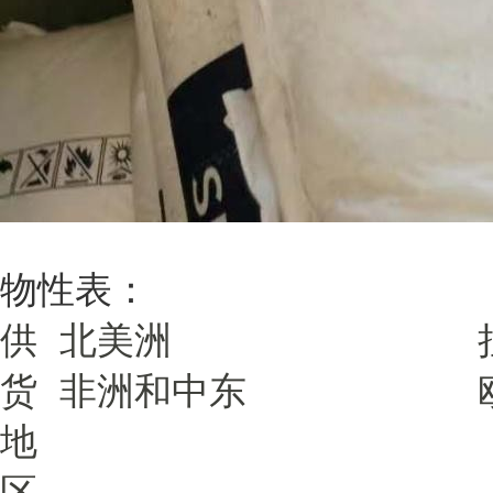
物性表：
供
北美洲
货
非洲和中东
地
区