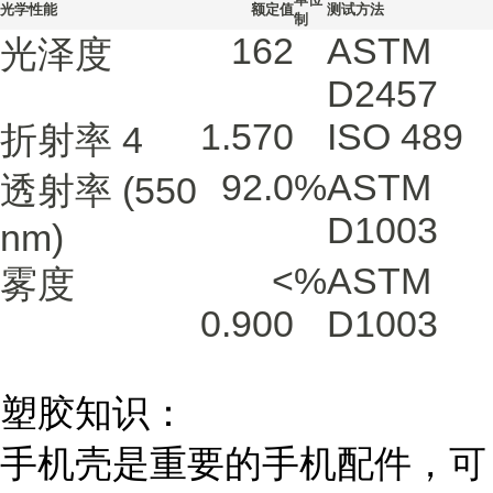
光学性能
额定值
测试方法
制
162
ASTM
光泽度
D2457
1.570
ISO 489
折射率
4
92.0
%
ASTM
透射率
(550
D1003
nm)
<
%
ASTM
雾度
0.900
D1003
塑胶知识：
手机壳是重要的手机配件，可