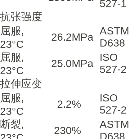
527-1
抗张强度
屈服,
ASTM
26.2
MPa
D638
23°C
屈服,
ISO
25.0
MPa
527-2
23°C
拉伸应变
屈服,
ISO
2.2
%
527-2
23°C
断裂,
ASTM
230
%
D638
23°C