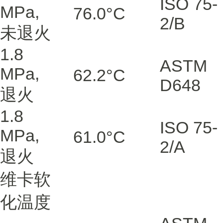
ISO 75-
MPa,
76.0
°C
2/B
未退火
1.8
ASTM
MPa,
62.2
°C
D648
退火
1.8
ISO 75-
MPa,
61.0
°C
2/A
退火
维卡软
化温度