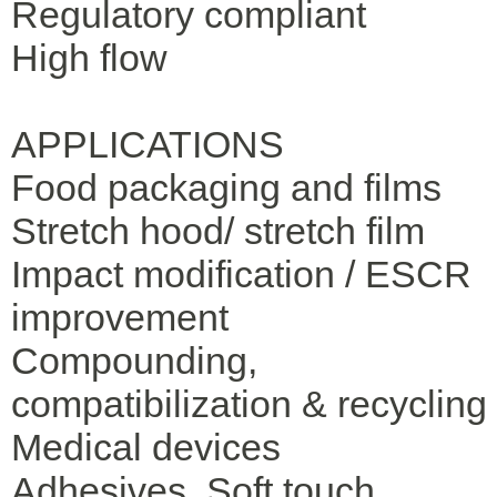
Regulatory compliant
High flow
APPLICATIONS
Food packaging and films
Stretch hood/ stretch film
Impact modification / ESCR
improvement
Compounding,
compatibilization & recycling
Medical devices
Adhesives, Soft touch