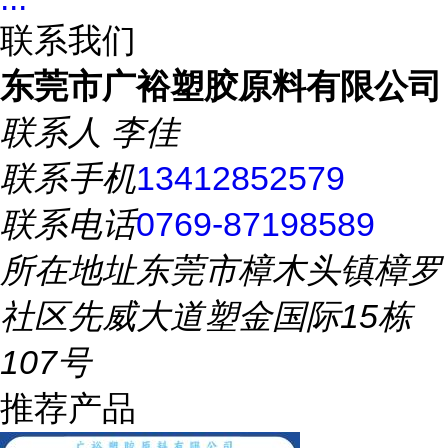
联系我们
东莞市广裕塑胶原料有限公司
联系人
李佳
联系手机
13412852579
联系电话
0769-87198589
所在地址
东莞市樟木头镇樟罗
社区先威大道塑金国际15栋
107号
推荐产品