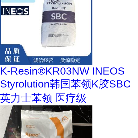
K-Resin®KR03NW INEOS
Styrolution韩国苯领K胶SBC
英力士苯领 医疗级