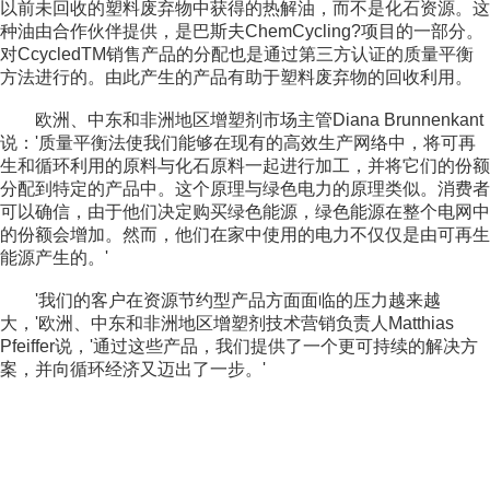
以前未回收的塑料废弃物中获得的热解油，而不是化石资源。这
种油由合作伙伴提供，是巴斯夫ChemCycling?项目的一部分。
对CcycledTM销售产品的分配也是通过第三方认证的质量平衡
方法进行的。由此产生的产品有助于塑料废弃物的回收利用。
欧洲、中东和非洲地区增塑剂市场主管Diana Brunnenkant
说：'质量平衡法使我们能够在现有的高效生产网络中，将可再
生和循环利用的原料与化石原料一起进行加工，并将它们的份额
分配到特定的产品中。这个原理与绿色电力的原理类似。消费者
可以确信，由于他们决定购买绿色能源，绿色能源在整个电网中
的份额会增加。然而，他们在家中使用的电力不仅仅是由可再生
能源产生的。'
'我们的客户在资源节约型产品方面面临的压力越来越
大，'欧洲、中东和非洲地区增塑剂技术营销负责人Matthias
Pfeiffer说，'通过这些产品，我们提供了一个更可持续的解决方
案，并向循环经济又迈出了一步。'
...