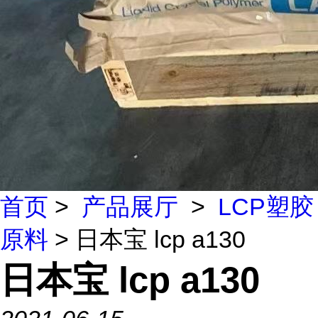
首页
>
产品展厅
>
LCP塑胶
原料
> 日本宝 lcp a130
日本宝 lcp a130