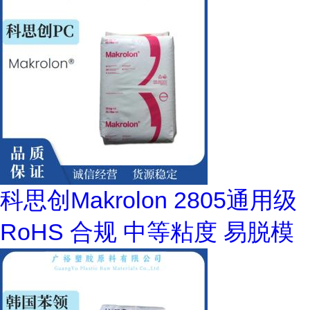
科思创Makrolon 2805通用级
RoHS 合规 中等粘度 易脱模