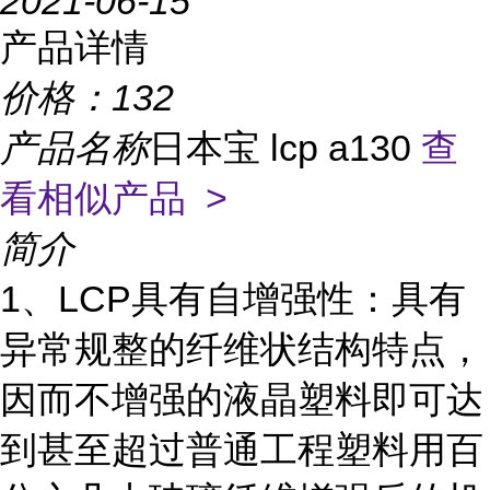
2021-06-15
产品详情
价格：
132
产品名称
日本宝 lcp a130
查
看相似产品 >
简介
1、LCP具有自增强性：具有
异常规整的纤维状结构特点，
因而不增强的液晶塑料即可达
到甚至超过普通工程塑料用百