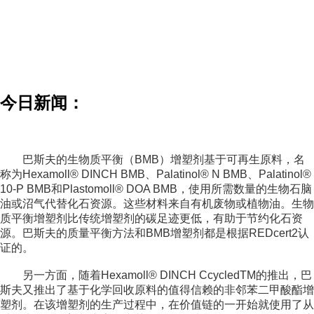
今日新闻：
巴斯夫的生物质平衡（BMB）增塑剂基于可再生原料，名
称为Hexamoll® DINCH BMB、Palatinol® N BMB、Palatinol®
10-P BMB和Plastomoll® DOA BMB，使用所需数量的生物石脑
油或沼气代替化石资源。这些材料来自有机废物或植物油。生物
质平衡增塑剂比传统增塑剂的碳足迹更低，有助于节约化石资
源。巴斯夫的质量平衡方法和BMB增塑剂都是根据REDcert2认
证的。
另一方面，随着Hexamoll® DINCH CcycledTM的推出，巴
斯夫又推出了基于化学回收原料的值得信赖的非邻苯二甲酸酯增
塑剂。在该增塑剂的生产过程中，在价值链的一开始就使用了从