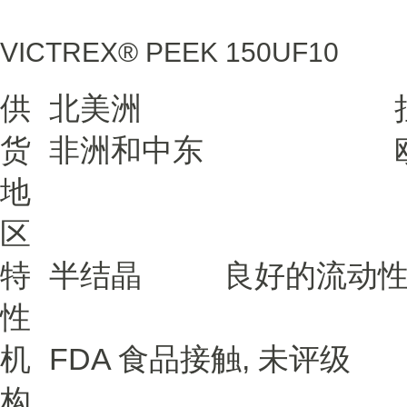
VICTREX® PEEK
150UF10
供
北美洲
货
非洲和中东
地
区
特
半结晶
良好的流动
性
机
FDA 食品接触, 未评级
构