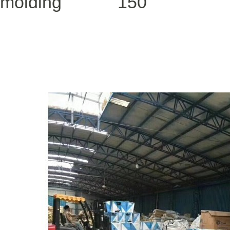
molding
150