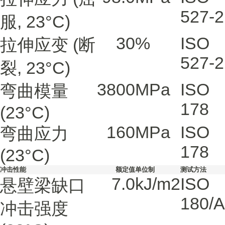
527-2
服, 23°C)
30
%
ISO
拉伸应变
(断
527-2
裂, 23°C)
3800
MPa
ISO
弯曲模量
178
(23°C)
160
MPa
ISO
弯曲应力
178
(23°C)
冲击性能
额定值
单位制
测试方法
7.0
kJ/m2
ISO
悬壁梁缺口
180/A
冲击强度