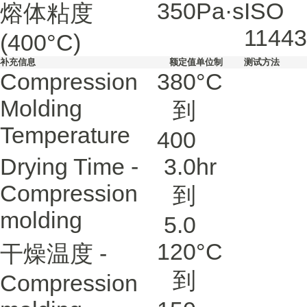
350
Pa·s
ISO
熔体粘度
11443
(400°C)
补充信息
额定值
单位制
测试方法
Compression
380
°C
Molding
到
Temperature
400
Drying Time -
3.0
hr
Compression
到
molding
5.0
120
°C
干燥温度 -
到
Compression