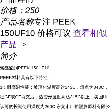
价格：
250
产品名称
专注 PEEK
150UF10 价格可议
查看相似
产品 >
简介
聚醚醚酮PEEK 150UF10
PEEK材料具有以下特性：
1：耐高温性能：玻璃化温度高达143C，熔点为343C，
经GF或CF填充后，热变形温度高达315C以上，美国UL
认可的长期使用温度为260C 东莞市广裕塑胶原料有限公