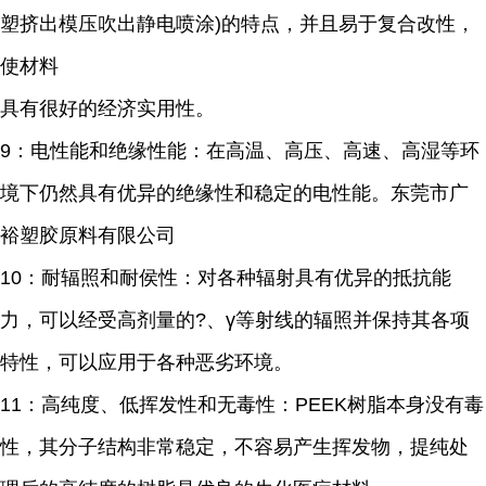
塑挤出模压吹出静电喷涂)的特点，并且易于复合改性，
使材料
具有很好的经济实用性。
9：电性能和绝缘性能：在高温、高压、高速、高湿等环
境下仍然具有优异的绝缘性和稳定的电性能。东莞市广
裕塑胶原料有限公司
10：耐辐照和耐侯性：对各种辐射具有优异的抵抗能
力，可以经受高剂量的?、γ等射线的辐照并保持其各项
特性，可以应用于各种恶劣环境。
11：高纯度、低挥发性和无毒性：PEEK树脂本身没有毒
性，其分子结构非常稳定，不容易产生挥发物，提纯处