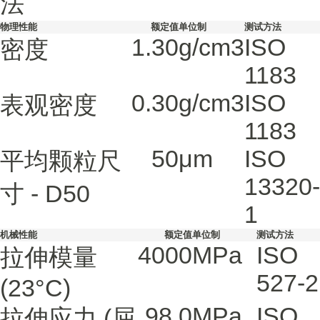
法
物理性能
额定值
单位制
测试方法
1.30
g/cm3
ISO
密度
1183
0.30
g/cm3
ISO
表观密度
1183
50
μm
ISO
平均颗粒尺
13320-
寸 - D50
1
机械性能
额定值
单位制
测试方法
4000
MPa
ISO
拉伸模量
527-2
(23°C)
98.0
MPa
ISO
拉伸应力
(屈