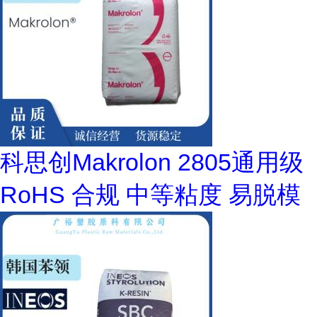
科思创Makrolon 2805通用级
RoHS 合规 中等粘度 易脱模