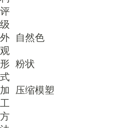
评
级
外
自然色
观
形
粉状
式
加
压缩模塑
工
方