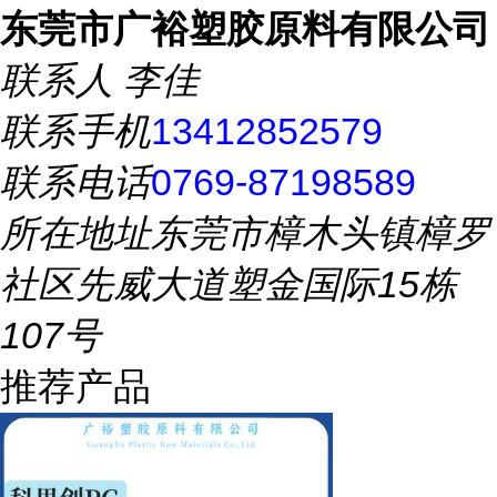
东莞市广裕塑胶原料有限公司
联系人
李佳
联系手机
13412852579
联系电话
0769-87198589
所在地址
东莞市樟木头镇樟罗
社区先威大道塑金国际15栋
107号
推荐产品