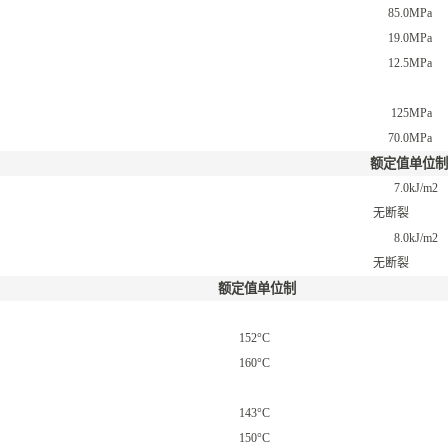
85.0
MPa
19.0
MPa
12.5
MPa
125
MPa
70.0
MPa
额定值
单位制
7.0
kJ/m2
无断裂
8.0
kJ/m2
无断裂
额定值
单位制
152
°C
160
°C
143
°C
150
°C