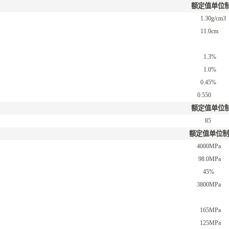
额定值
单位
1.30
g/cm3
11.0
cm
1.3
%
1.0
%
0.45
%
0.550
额定值
单位
85
额定值
单位制
4000
MPa
98.0
MPa
45
%
3800
MPa
165
MPa
125
MPa