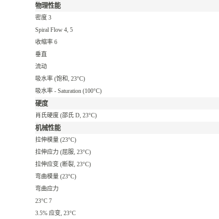
物理性能
密度
3
Spiral Flow
4
, 5
收缩率
6
垂直
流动
吸水率
(饱和, 23°C)
吸水率 - Saturation
(100°C)
硬度
肖氏硬度
(邵氏 D, 23°C)
机械性能
拉伸模量
(23°C)
拉伸应力
(屈服, 23°C)
拉伸应变
(断裂, 23°C)
弯曲模量
(23°C)
弯曲应力
23°C
7
3.5% 应变, 23°C