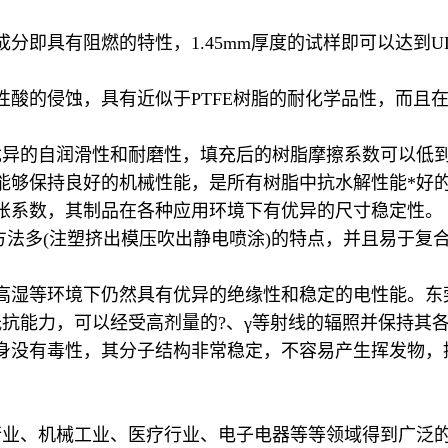
即具有阻燃的特性，1.45mm厚度的试样即可以达到UL-
性酸的侵蚀，具有近似于PTFE树脂的耐化学品性，而且
优异的自润滑性和耐磨性，填充后的树脂摩擦系数可以低到0
能够保持良好的机械性能，是所有树脂中抗水解性能*好
胀系数，其制品在各种应用环境下有优异的尺寸稳定性。
工方法多(注塑挤出模压吹出静电喷涂)的特点，并且易于复
高湿等环境下仍然具有优异的绝缘性和稳定的电性能。东
抵抗能力，可以经受高剂量的?、γ等射线的辐照并保持其
脂本身没有毒性，其分子结构非常稳定，不容易产生挥发物
行业、机械工业、医疗行业、电子电器等等领域得到广泛