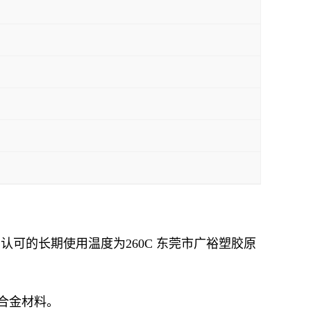
L认可的长期使用温度为260C 东莞市广裕塑胶原
合金材料。