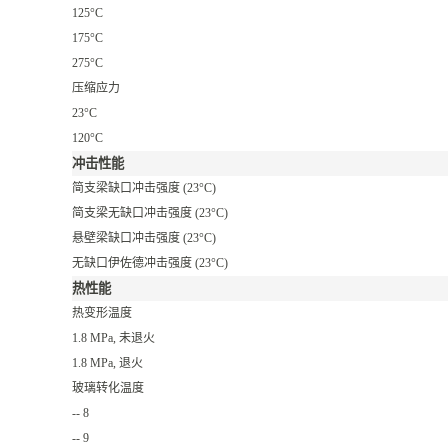
125°C
175°C
275°C
压缩应力
23°C
120°C
冲击性能
简支梁缺口冲击强度
(23°C)
简支梁无缺口冲击强度
(23°C)
悬壁梁缺口冲击强度
(23°C)
无缺口伊佐德冲击强度
(23°C)
热性能
热变形温度
1.8 MPa, 未退火
1.8 MPa, 退火
玻璃转化温度
--
8
--
9