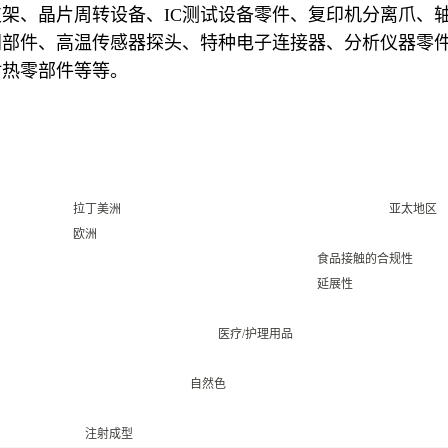
支架、晶片周转设备、IC测试设备零件、复印机分离爪、
门部件、高温传感器探头、特种电子连接器、分析仪器零
耐热零部件等等。
拉丁美洲
亚太地区
欧洲
食品接触的合规性
延展性
医疗/护理用品
自然色
注射成型