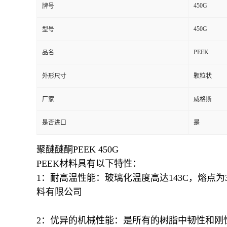
450G
牌号
450G
型号
PEEK
品名
外形尺寸
颗粒状
厂家
威格斯
是否进口
是
聚醚醚酮PEEK 450G
PEEK材料具有以下特性：
1：耐高温性能：玻璃化温度高达143C，熔点为3
料有限公司
2：优异的机械性能：是所有的树脂中韧性和刚