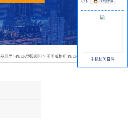
Q Q：
产品展厅
>
PEEK塑胶原料
>
英国威格斯 PEEK 450G 资质齐全
手机访问官网