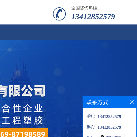
全国咨询热线：
13412852579
联系方式
手机：
13412852579
手机：
13412852579