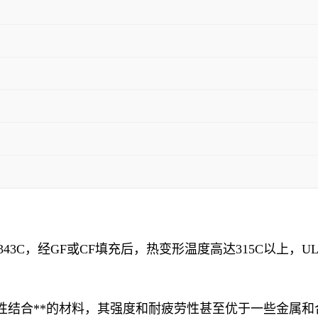
43C，经GF或CF填充后，热变形温度高达315C以上，U
性结合**的材料，其强度和耐疲劳性甚至优于一些金属和