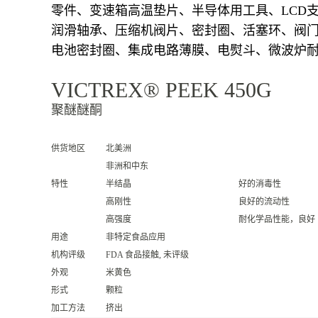
零件、变速箱高温垫片、半导体用工具、LCD
润滑轴承、压缩机阀片、密封圈、活塞环、阀
电池密封圈、集成电路薄膜、电熨斗、微波炉
VICTREX® PEEK 450G
聚醚醚酮
供货地区
北美洲
非洲和中东
特性
半结晶
好的消毒性
高刚性
良好的流动性
高强度
耐化学品性能，良好
用途
非特定食品应用
机构评级
FDA 食品接触, 未评级
外观
米黄色
形式
颗粒
加工方法
挤出