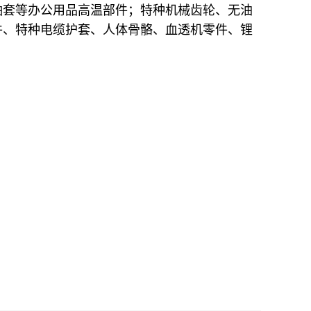
轴套等办公用品高温部件；特种机械齿轮、无油
件、特种电缆护套、人体骨骼、血透机零件、锂