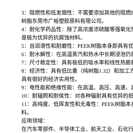
3：阻燃性和低发烟性：不需要添加其他的阻燃成分
树脂东莞市广裕塑胶原料有限公司。
4：耐化学药品性：除了高浓度浓硫酸等强氧化
是极为优异的抗腐蚀材料。
5：自润滑性和耐磨性：PEEK树脂本身即具有
6：耐水解性：在高温蒸汽和热水中长期浸泡仍
7：尺寸稳定性：具有极低的吸水率和线性热膨
8：经济性：具有低比重（纯树脂1.32）和加
具有很好的经济实用性。
9：电性能和绝缘性能：在高温、高压、高速、
10：耐辐照和耐侯性：对各种辐射具有优异的
11：高纯度、低挥发性和无毒性：PEEK树
料。
应用领域：
在汽车零部件、半导体工业、航天工业、石化