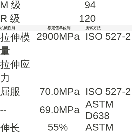
M 级
94
R 级
120
机械性能
额定值
单位制
测试方法
2900
MPa
ISO 527-2
拉伸模
量
拉伸应
力
屈服
70.0
MPa
ISO 527-2
ASTM
--
69.0
MPa
D638
55
%
ASTM
伸长