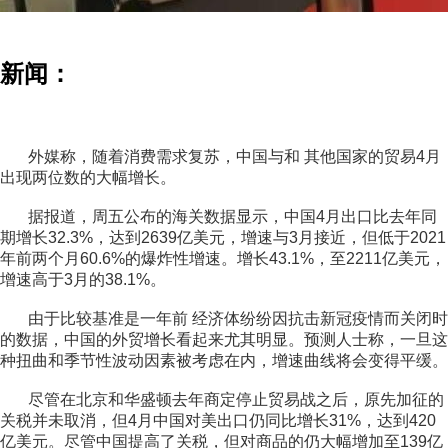
新闻：
外媒称，随着消费需求复苏，中国与和 其他国家的贸易4月
出现两位数的大幅增长。
据报道，周五公布的海关数据显示，中国4月出口比去年同
期增长32.3%，达到2639亿美元，增速与3月接近，但低于2021
年前两个月60.6%的爆炸性增速。增长43.1%，至2211亿美元，
增速高于3月的38.1%。
由于比较基准是一年前 经济体纷纷因抗击新冠疫情而关闭时
的数据，中国的外贸增长看起来尤其明显。预测人士称，一旦这
种扭曲和季节性波动因素被考虑在内，增速曲线将会变得平缓。
尽管在北京和华盛顿去年商定停止贸易战之后，原先加征的
关税并未取消，但4月中国对美出口仍同比增长31%，达到420
亿美元。尽管中国提高了关税，但对商品的仍大幅增加至139亿