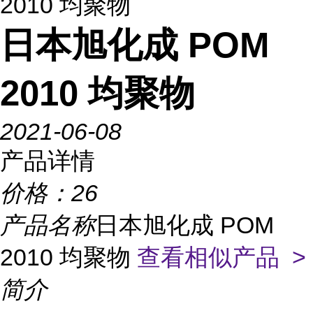
2010 均聚物
日本旭化成 POM
2010 均聚物
2021-06-08
产品详情
价格：
26
产品名称
日本旭化成 POM
2010 均聚物
查看相似产品 >
简介