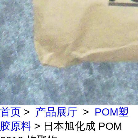
首页
>
产品展厅
>
POM塑
胶原料
> 日本旭化成 POM