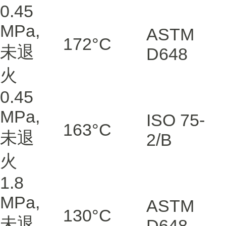
0.45
MPa,
ASTM
172
°C
未退
D648
火
0.45
MPa,
ISO 75-
163
°C
未退
2/B
火
1.8
MPa,
ASTM
130
°C
未退
D648