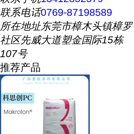
联系电话
0769-87198589
所在地址
东莞市樟木头镇樟罗
社区先威大道塑金国际15栋
107号
推荐产品