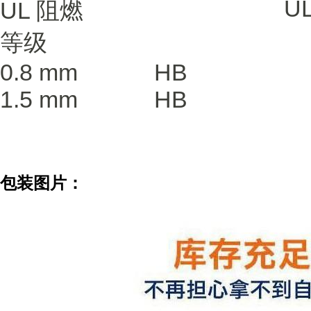
UL
UL 阻燃
等级
0.8 mm
HB
1.5 mm
HB
包装图片：