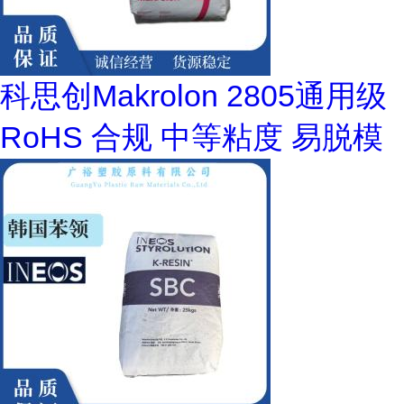
科思创Makrolon 2805通用级
RoHS 合规 中等粘度 易脱模