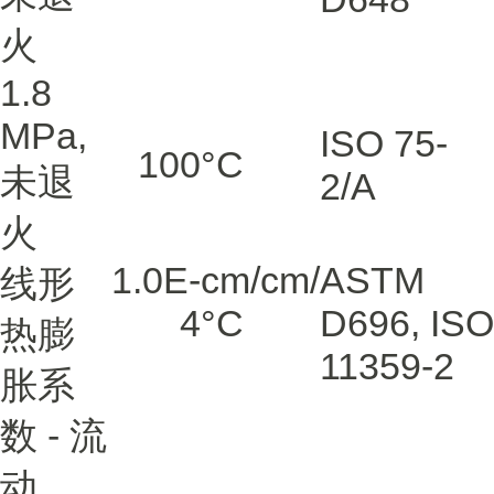
火
1.8
MPa,
ISO 75-
100
°C
未退
2/A
火
1.0E-
cm/cm/
ASTM
线形
4
°C
D696
,
ISO
热膨
11359-2
胀系
数 - 流
动