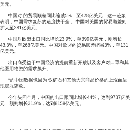
美元。
中国对 的贸易顺差同比缩减5%，至428亿美元，这一迹象
表明，中国需求复苏的速度快于全 。中国对美
国的贸易顺差则
扩大至281亿美元。
中国对欧盟出口同比增长23.9%，至399亿美元，则增长
43.3%，至268亿美元。中国对欧盟的贸易顺差缩减3%，至131
亿美元。
出口商受益于中国经济的提前重新开放以及客户对口罩和其
他医用物资的需求飙升。
*的中国数据也因为 铁矿石和其他大宗商品价格的上涨而呈
现膨胀迹象。
今年头四个月，中国的出口额同比增长44%，达到9737亿美
元，额则增长31.9%，达到8158亿美元。