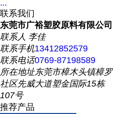
...
联系我们
东莞市广裕塑胶原料有限公司
联系人
李佳
联系手机
13412852579
联系电话
0769-87198589
所在地址
东莞市樟木头镇樟罗
社区先威大道塑金国际15栋
107号
推荐产品