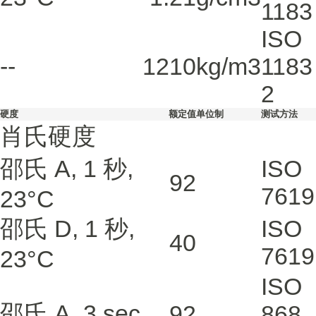
1183
ISO
--
1210
kg/m3
1183
2
硬度
额定值
单位制
测试方法
肖氏硬度
邵氏 A, 1 秒,
ISO
92
7619
23°C
邵氏 D, 1 秒,
ISO
40
7619
23°C
ISO
邵氏 A, 3 sec
92
868