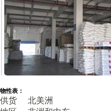
物性表：
供货
北美洲