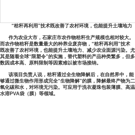
“秸秆再利用”技术既改善了农村环境，也能提升土壤地力
作为农业大市，石家庄市农作物秸秆生产规模也相对较大。
而农作物秸秆是数量最大的种养业废弃物，“秸秆再利用”技术
既改善了农村环境，也能提升土壤地力、减少农业面源污染。尤
其是随着全球“限塑令”的实施，替代塑料的产品种类繁多，但多
数因成本高、原料限制等因素难以被市场接纳。
该项目负责人说，秸秆通过全生物降解后，在自然界中，能
够通过微生物作用形成完全“生物降解”的膜，降解最终产物为二
氧化碳和水，对环境无污染。可应用于洗衣凝珠包装薄膜、高温
水溶PVA袋（膜）等领域。