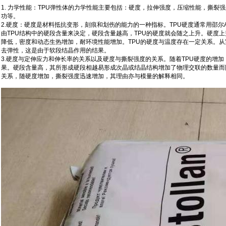
1. 力学性能：TPU弹性体的力学性能主要包括：硬度，拉伸强度，压缩性能，撕裂
功等。
2.硬度：硬度是材料抵抗变形，刻痕和划伤的能力的一种指标。TPU硬度通常用邵尔A（S
由TPU结构中的硬段含量来决定，硬段含量越高，TPU的硬度就会随之上升。硬度
降低，密度和动态生热增加，耐环境性能增加。TPU的硬度与温度存在一定关系。从室
去弹性，这是由于软段结晶作用的结果。
3.硬度与定伸应力和伸长率的关系以及硬度与撕裂强度的关系。随着TPU硬度的增加
果。硬段含量高，其所形成硬段相越易形成次晶或结晶结构增加了物理交联的数量而
关系，随硬度增加，撕裂强度迅速增加，其理由亦与模量的解释相同。