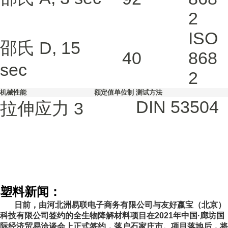
2
ISO
邵氏 D, 15
40
868
sec
2
机械性能
额定值
单位制
测试方法
DIN 53504
拉伸应力
3
塑料新闻：
日前，由河北洲易联电子商务有限公司与友好嬴宝（北京）
科技有限公司签约的全生物降解材料项目在2021年中国·廊坊国
际经济贸易洽谈会上正式签约，落户石家庄市。项目落地后，将