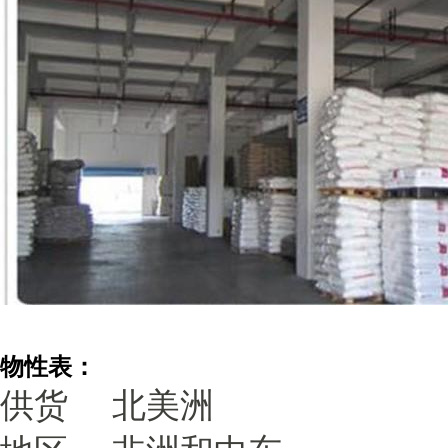
物性表：
供货
北美洲