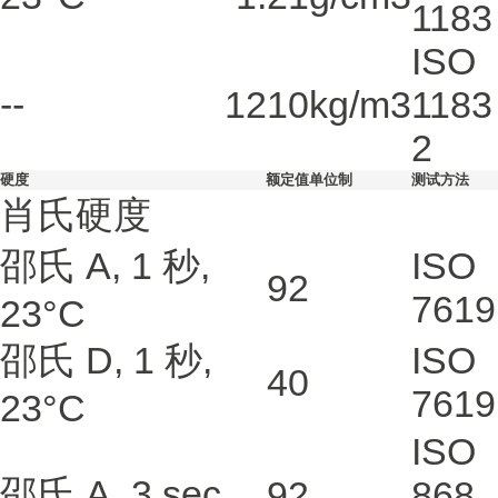
1183
ISO
--
1210
kg/m3
1183
2
硬度
额定值
单位制
测试方法
肖氏硬度
邵氏 A, 1 秒,
ISO
92
7619
23°C
邵氏 D, 1 秒,
ISO
40
7619
23°C
ISO
邵氏 A, 3 sec
92
868