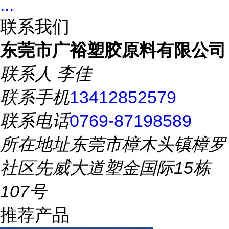
...
联系我们
东莞市广裕塑胶原料有限公司
联系人
李佳
联系手机
13412852579
联系电话
0769-87198589
所在地址
东莞市樟木头镇樟罗
社区先威大道塑金国际15栋
107号
推荐产品