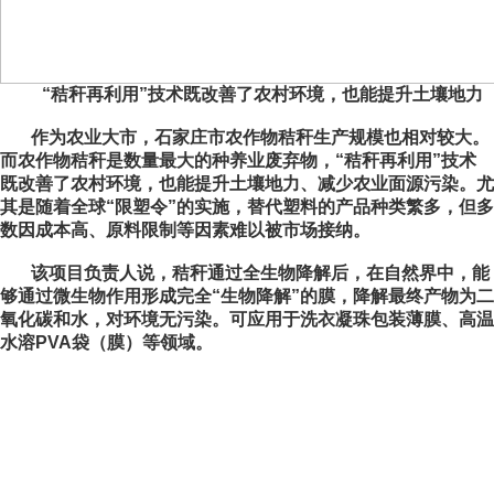
“秸秆再利用”技术既改善了农村环境，也能提升土壤地力
作为农业大市，石家庄市农作物秸秆生产规模也相对较大。
而农作物秸秆是数量最大的种养业废弃物，“秸秆再利用”技术
既改善了农村环境，也能提升土壤地力、减少农业面源污染。尤
其是随着全球“限塑令”的实施，替代塑料的产品种类繁多，但多
数因成本高、原料限制等因素难以被市场接纳。
该项目负责人说，秸秆通过全生物降解后，在自然界中，能
够通过微生物作用形成完全“生物降解”的膜，降解最终产物为二
氧化碳和水，对环境无污染。可应用于洗衣凝珠包装薄膜、高温
水溶PVA袋（膜）等领域。