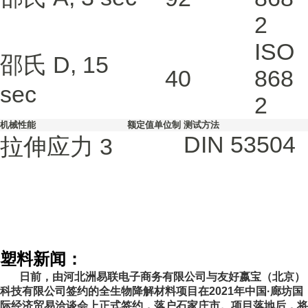
2
ISO
邵氏 D, 15
40
868
sec
2
机械性能
额定值
单位制
测试方法
DIN 53504
拉伸应力
3
塑料新闻：
日前，由河北洲易联电子商务有限公司与友好嬴宝（北京）
科技有限公司签约的全生物降解材料项目在2021年中国·廊坊国
际经济贸易洽谈会上正式签约，落户石家庄市。项目落地后，将