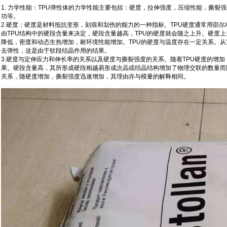
1. 力学性能：TPU弹性体的力学性能主要包括：硬度，拉伸强度，压缩性能，撕裂
功等。
2.硬度：硬度是材料抵抗变形，刻痕和划伤的能力的一种指标。TPU硬度通常用邵尔A（S
由TPU结构中的硬段含量来决定，硬段含量越高，TPU的硬度就会随之上升。硬度
降低，密度和动态生热增加，耐环境性能增加。TPU的硬度与温度存在一定关系。从室
去弹性，这是由于软段结晶作用的结果。
3.硬度与定伸应力和伸长率的关系以及硬度与撕裂强度的关系。随着TPU硬度的增加
果。硬段含量高，其所形成硬段相越易形成次晶或结晶结构增加了物理交联的数量而
关系，随硬度增加，撕裂强度迅速增加，其理由亦与模量的解释相同。