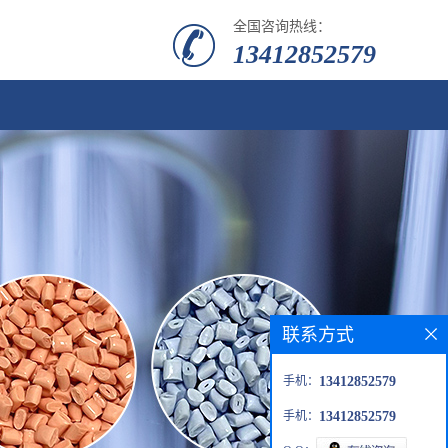
全国咨询热线：
13412852579
联系方式
手机：
13412852579
手机：
13412852579