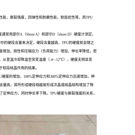
缩性能，撕裂强度，回弹性和耐磨性能，耐屈扰性等，而TPU
用邵尔A（Shore A）和邵尔D（shore D）硬度计测定，
结构中的硬段含量来决定，硬段含量越高，TPU的硬度就会随之
强度增加，刚性和压缩应力（负荷能力）增加，伸长率降低，密
从室温冷却降温至突变温度（-4~-12℃），硬度无明显变
由于软段结晶作用的结果。
硬度的增加，100%定伸应力和300%定伸应力迅速增加，伸
含量高，其所形成硬段相越易形成次晶或结晶结构增加了物
了定伸应力，同时伸长率下降。TPU硬度与撕裂强度的关系，