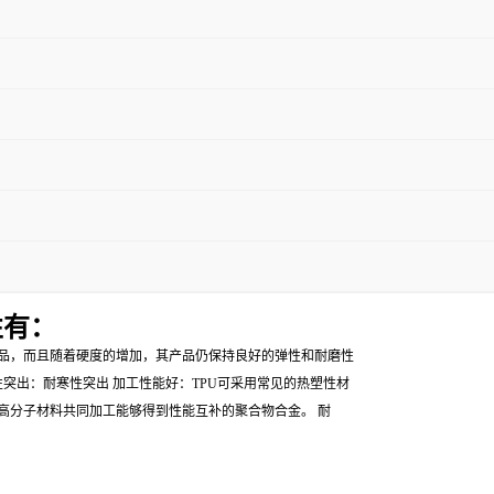
性有：
产品，而且随着硬度的增加，其产品仍保持良好的弹性和耐磨性
突出：耐寒性突出 加工性能好：TPU可采用常见的热塑性材
高分子材料共同加工能够得到性能互补的聚合物合金。 耐