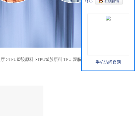
Q Q：
展厅
>
TPU塑胶原料
>
TPU塑胶原料 TPU-聚脂 385 E硬度 用途
手机访问官网