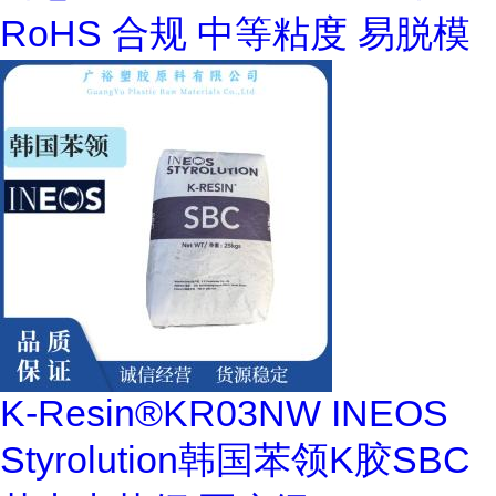
RoHS 合规 中等粘度 易脱模
K-Resin®KR03NW INEOS
Styrolution韩国苯领K胶SBC