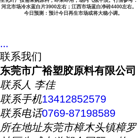
生化纤厂按需采购原料，即采即用，场内气氛平淡。行情参考：
河北市场冷水蓝白片3900左右；江西市场蓝白净砖4400左右。
今日预测：预计今日再生市场或将大稳小调。
...
联系我们
东莞市广裕塑胶原料有限公司
联系人
李佳
联系手机
13412852579
联系电话
0769-87198589
所在地址
东莞市樟木头镇樟罗