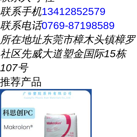
联系手机
13412852579
联系电话
0769-87198589
所在地址
东莞市樟木头镇樟罗
社区先威大道塑金国际15栋
107号
推荐产品