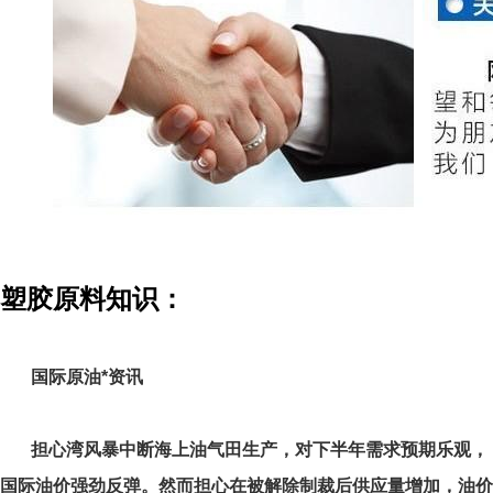
塑胶原料知识：
国际原油*资讯
担心湾风暴中断海上油气田生产，对下半年需求预期乐观，
国际油价强劲反弹。然而担心在被解除制裁后供应量增加，油价