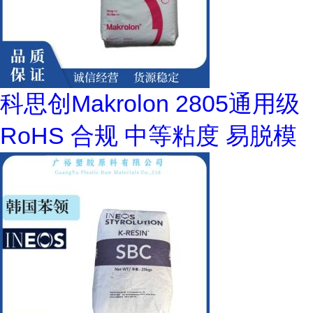
科思创Makrolon 2805通用级
RoHS 合规 中等粘度 易脱模