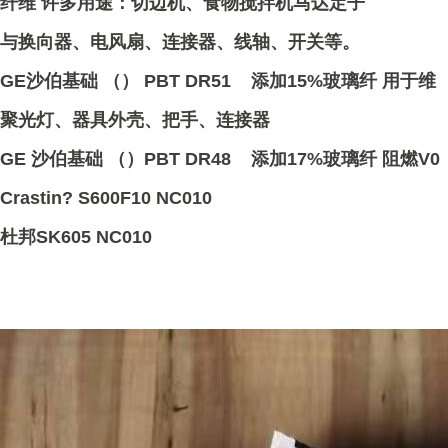
纤维 许多用途：切边机、食物搅拌机马达定子
与换向器、电风扇、连接器、线轴、开关等。
GE沙伯基础 （） PBT DR51 添加15%玻璃纤 用于维
聚光灯、器具外壳、把手、连接器
GE 沙伯基础 （）PBT DR48 添加17%玻璃纤 阻燃V0
Crastin? S600F10 NC010
杜邦SK605 NC010